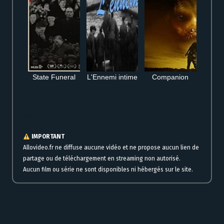
State Funeral
L'Ennemi intime
Companion
Regarder The Climb en streaming gratuit en ligne complet HD VF VOSTFR
IMPORTANT
Allovideo.fr ne diffuse aucune vidéo et ne propose aucun lien de
partage ou de téléchargement en streaming non autorisé.
Aucun film ou série ne sont disponibles ni hébergés sur le site.