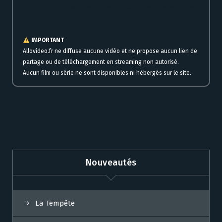
Voir The Killing of Two Lovers en streaming complet gratuitement en ligne
version française
IMPORTANT
Allovideo.fr ne diffuse aucune vidéo et ne propose aucun lien de
partage ou de téléchargement en streaming non autorisé.
Aucun film ou série ne sont disponibles ni hébergés sur le site.
Nouveautés
La Tempête