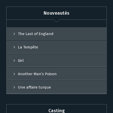
Nouveautés
The Last of England
La Tempête
Girl
Another Man’s Poison
Une affaire turque
Casting