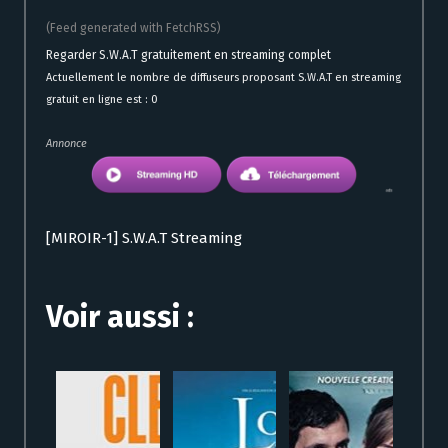
(Feed generated with FetchRSS)
Regarder S.W.A.T gratuitement en streaming complet
Actuellement le nombre de diffuseurs proposant S.W.A.T en streaming
gratuit en ligne est : 0
Annonce
[MIROIR-1] S.W.A.T Streaming
Voir aussi :