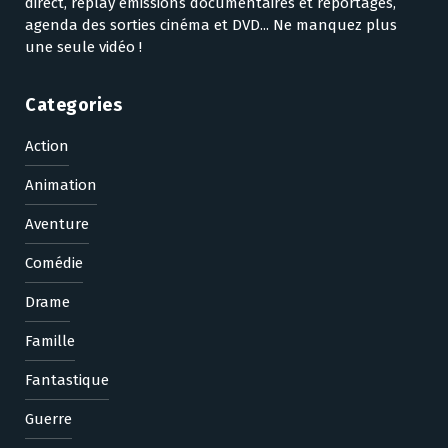
direct, replay émissions documentaires et reportages,
agenda des sorties cinéma et DVD... Ne manquez plus
une seule vidéo !
Categories
Action
Animation
Aventure
Comédie
Drame
Famille
Fantastique
Guerre