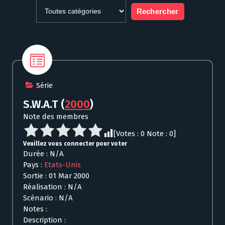
Série
S.W.A.T
(
2000
)
Note des membres
[Votes :
0
Note :
0
]
Veuillez vous connecter pour voter
Durée : N/A
Pays :
Etats-Unis
Sortie : 01 Mar 2000
Réalisation : N/A
Scénario : N/A
Notes :
Description :