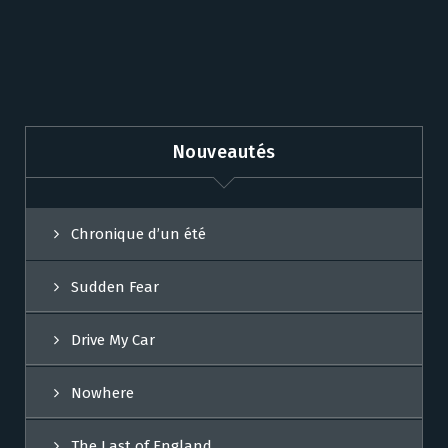
Nouveautés
Chronique d’un été
Sudden Fear
Drive My Car
Nowhere
The Last of England