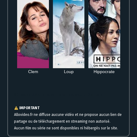
Clem
Loup
Hippocrate
Où regarder S.W.A.T en streaming complet gratuit HD en ligne
IMPORTANT
Allovideo.fr ne diffuse aucune vidéo et ne propose aucun lien de
partage ou de téléchargement en streaming non autorisé.
Aucun film ou série ne sont disponibles ni hébergés sur le site.