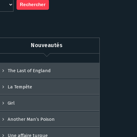
Nouveautés
The Last of England
La Tempête
Girl
Another Man’s Poison
Une affaire turque