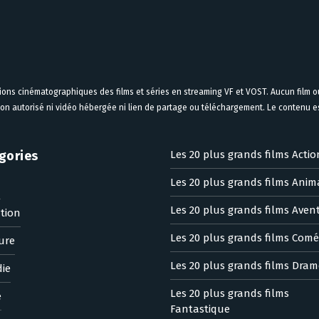
tions cinématographiques des films et séries en streaming VF et VOST. Aucun film ou
on autorisé ni vidéo hébergée ni lien de partage ou téléchargement. Le contenu est
gories
Les 20 plus grands films Actio
Les 20 plus grands films Anim
n
Les 20 plus grands films Aven
tion
Les 20 plus grands films Comé
ure
Les 20 plus grands films Dram
ie
Les 20 plus grands films
e
Fantastique