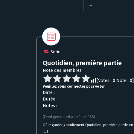
Série
Quotidien, première partie
Note des membres
[Votes :
0
Note :
0
]
Veuillez vous connecter pour voter
Date :
Durée :
Notes :
(Feed generated with FetchRSS)
Où regarder gratuitement Quotidien, première partie en
[...]