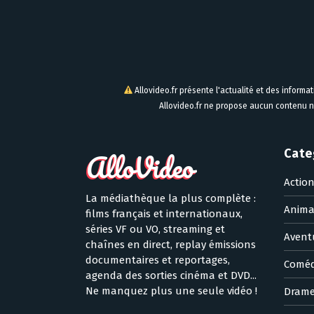
Allovideo.fr présente l'actualité et des informa
Allovideo.fr ne propose aucun contenu n
Cate
Actio
La médiathèque la plus complète :
Anima
films français et internationaux,
séries VF ou VO, streaming et
Avent
chaînes en direct, replay émissions
documentaires et reportages,
Coméd
agenda des sorties cinéma et DVD...
Ne manquez plus une seule vidéo !
Dram