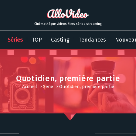
Cinémathèque vidéos films séries streaming
Séries
TOP
Casting
Tendances
Nouvea
Quotidien, première partie
Accueil
>
Série
>
Quotidien, première partie