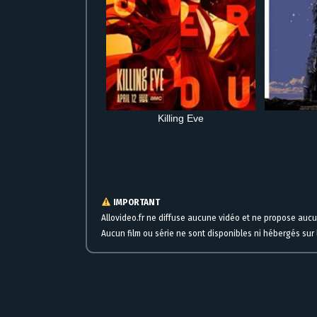
Killing Eve
Streaming en ligne gratuit pour voir Quotidien, première parti
IMPORTANT
Allovideo.fr ne diffuse aucune vidéo et ne propose auc
Aucun film ou série ne sont disponibles ni hébergés sur l