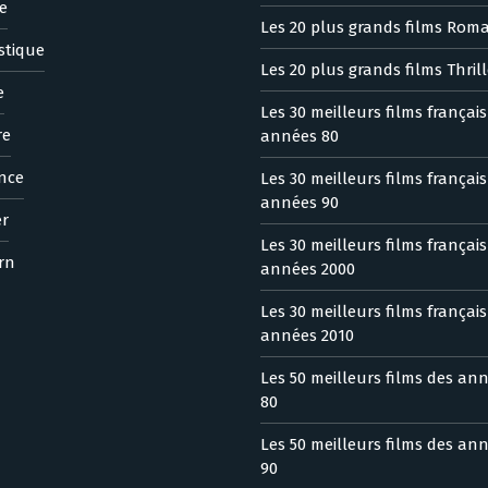
e
Les 20 plus grands films Rom
stique
Les 20 plus grands films Thrill
e
Les 30 meilleurs films françai
re
années 80
nce
Les 30 meilleurs films françai
années 90
er
Les 30 meilleurs films françai
rn
années 2000
Les 30 meilleurs films françai
années 2010
Les 50 meilleurs films des an
80
Les 50 meilleurs films des an
90