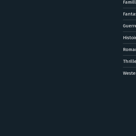
Famill
Fanta
Guerr
Histoi
Roma
Thrill
Weste