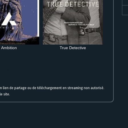
Ambition
True Detective
e film complet HD
un lien de partage ou de téléchargement en streaming non autorisé.
e site.