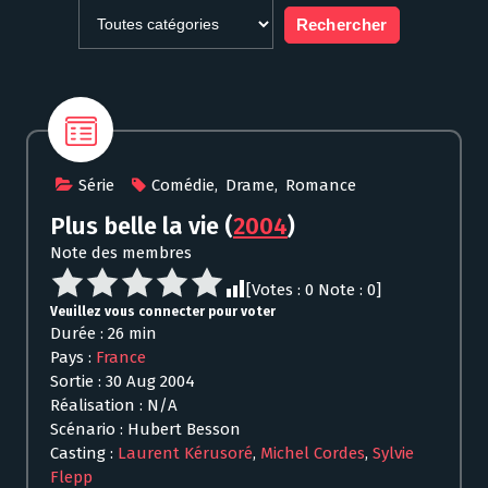
Série
Comédie
,
Drame
,
Romance
Plus belle la vie
(
2004
)
Note des membres
[Votes :
0
Note :
0
]
Veuillez vous connecter pour voter
Durée : 26 min
Pays :
France
Sortie : 30 Aug 2004
Réalisation : N/A
Scénario : Hubert Besson
Casting :
Laurent Kérusoré
,
Michel Cordes
,
Sylvie
Flepp