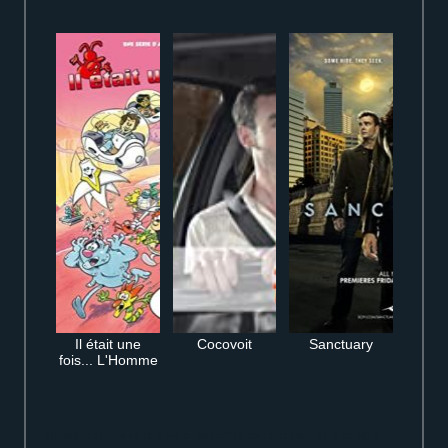
Il était une
Cocovoit
Sanctuary
fois... L'Homme
Où regarder Plus belle la vie en streaming complet gratuit HD en ligne