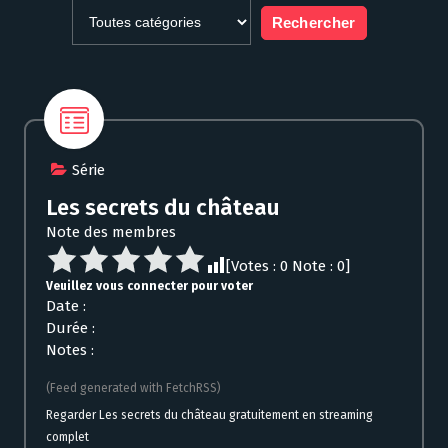
Série
Les secrets du château
Note des membres
[Votes :
0
Note :
0
]
Veuillez vous connecter pour voter
Date :
Durée :
Notes :
(Feed generated with FetchRSS)
Regarder Les secrets du château gratuitement en streaming
complet