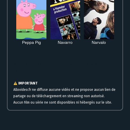
Peppa Pig
Navarro
Narvalo
Streaming en ligne gratuit pour voir Les secrets du château film complet
HD
IMPORTANT
Allovideo.fr ne diffuse aucune vidéo et ne propose aucun lien de
partage ou de téléchargement en streaming non autorisé.
Aucun film ou série ne sont disponibles ni hébergés sur le site.