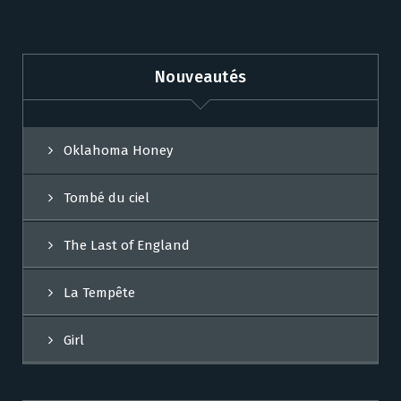
Nouveautés
Oklahoma Honey
Tombé du ciel
The Last of England
La Tempête
Girl