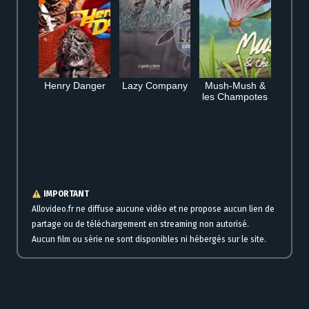
Henry Danger
Lazy Company
Mush-Mush &
les Champotes
Regarder Le grand bêtisier en streaming HD complet gratuit en ligne
immédiatement
IMPORTANT
Allovideo.fr ne diffuse aucune vidéo et ne propose aucun lien de
partage ou de téléchargement en streaming non autorisé.
Aucun film ou série ne sont disponibles ni hébergés sur le site.