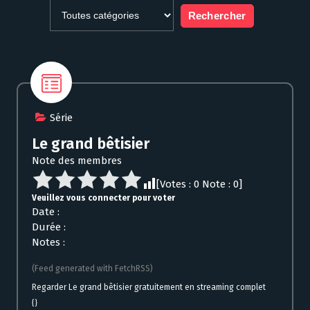
Série
Le grand bêtisier
Note des membres
[Votes :
0
Note :
0
]
Veuillez vous connecter pour voter
Date :
Durée :
Notes :
(Feed generated with FetchRSS)
Regarder Le grand bêtisier gratuitement en streaming complet
{}