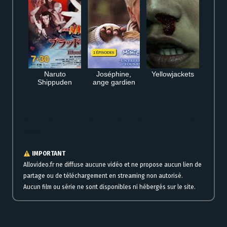
Naruto
Joséphine,
Yellowjackets
Shippuden
ange gardien
Streaming gratuit L’heure des livres en ligne à regarder maintenant en VF
et VOSTFR
IMPORTANT
Allovideo.fr ne diffuse aucune vidéo et ne propose aucun lien de
partage ou de téléchargement en streaming non autorisé.
Aucun film ou série ne sont disponibles ni hébergés sur le site.