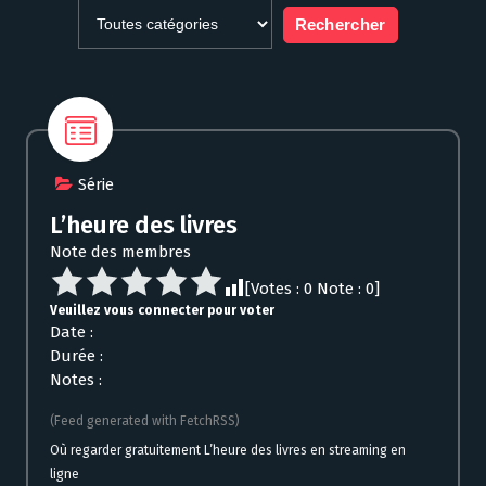
Série
L’heure des livres
Note des membres
[Votes :
0
Note :
0
]
Veuillez vous connecter pour voter
Date :
Durée :
Notes :
(Feed generated with FetchRSS)
Où regarder gratuitement L’heure des livres en streaming en
ligne