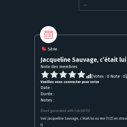
Série
Jacqueline Sauvage, c’était lui
Note des membres
[Votes :
0
Note :
0
]
Veuillez vous connecter pour voter
Date :
Durée :
Notes :
(Feed generated with FetchRSS)
Voir Jacqueline Sauvage, c’était lui ou moi (1/2) en stre
{}