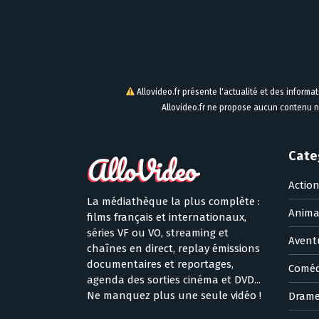
Allovideo.fr présente l'actualité et des informa
Allovideo.fr ne propose aucun contenu n
Cate
Actio
La médiathèque la plus complète :
Anima
films français et internationaux,
séries VF ou VO, streaming et
Avent
chaînes en direct, replay émissions
documentaires et reportages,
Coméd
agenda des sorties cinéma et DVD...
Ne manquez plus une seule vidéo !
Dram