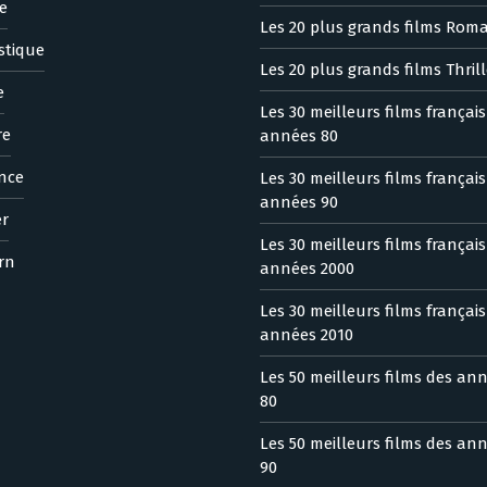
e
Les 20 plus grands films Rom
stique
Les 20 plus grands films Thrill
e
Les 30 meilleurs films françai
re
années 80
nce
Les 30 meilleurs films françai
années 90
er
Les 30 meilleurs films françai
rn
années 2000
Les 30 meilleurs films françai
années 2010
Les 50 meilleurs films des an
80
Les 50 meilleurs films des an
90