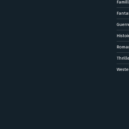
Famill
Fanta
Guerr
Histoi
Roma
Thrill
Weste