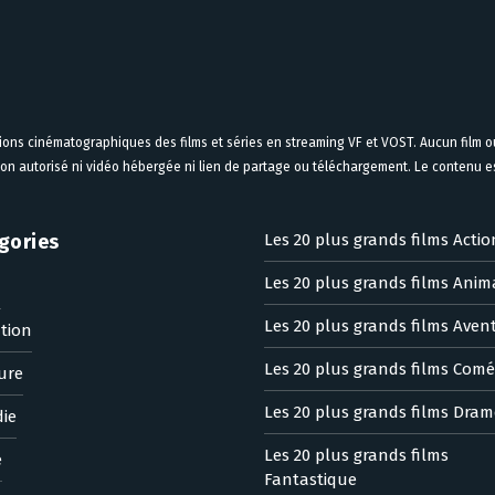
tions cinématographiques des films et séries en streaming VF et VOST. Aucun film ou
on autorisé ni vidéo hébergée ni lien de partage ou téléchargement. Le contenu est
gories
Les 20 plus grands films Actio
Les 20 plus grands films Anim
n
Les 20 plus grands films Aven
tion
Les 20 plus grands films Comé
ure
Les 20 plus grands films Dram
ie
Les 20 plus grands films
e
Fantastique