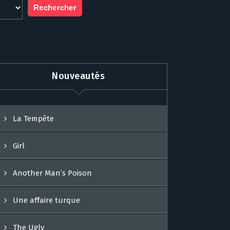
Nouveautés
La Tempête
Girl
Another Man’s Poison
Une affaire turque
The Ugly