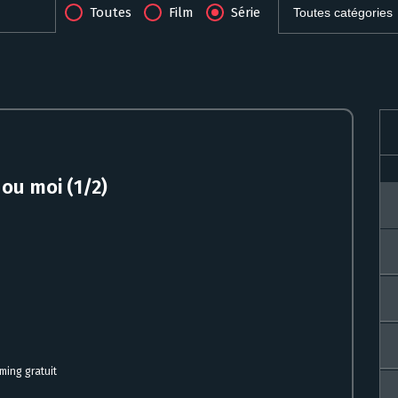
Toutes
Film
Série
 ou moi (1/2)
aming gratuit