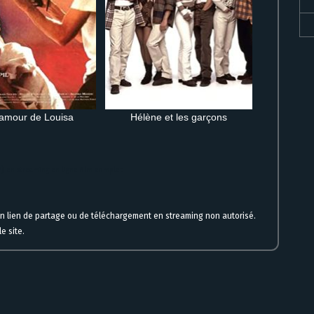
'amour de Louisa
Hélène et les garçons
2) en streaming en ligne film complet
un lien de partage ou de téléchargement en streaming non autorisé.
e site.