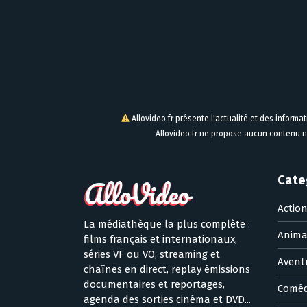
Allovideo.fr présente l'actualité et des informa
Allovideo.fr ne propose aucun contenu n
Cate
Actio
La médiathèque la plus complète :
Anima
films français et internationaux,
séries VF ou VO, streaming et
Avent
chaînes en direct, replay émissions
documentaires et reportages,
Coméd
agenda des sorties cinéma et DVD...