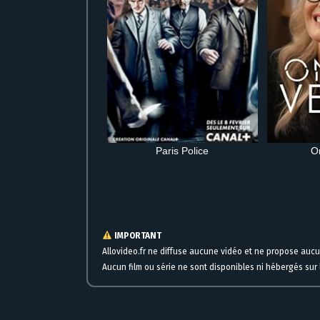
Paris Police
O
Film complet Alerte Cobra à voir en streaming gratuit en ligne s
IMPORTANT
Allovideo.fr ne diffuse aucune vidéo et ne propose auc
Aucun film ou série ne sont disponibles ni hébergés sur l