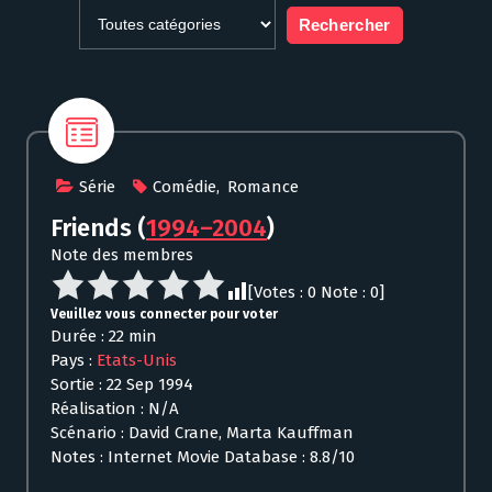
Série
Comédie
,
Romance
Friends
(
1994–2004
)
Note des membres
[Votes :
0
Note :
0
]
Veuillez vous connecter pour voter
Durée : 22 min
Pays :
Etats-Unis
Sortie : 22 Sep 1994
Réalisation : N/A
Scénario : David Crane, Marta Kauffman
Notes : Internet Movie Database : 8.8/10