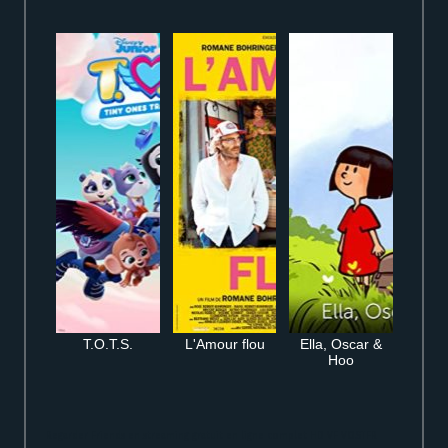
T.O.T.S.
L'Amour flou
Ella, Oscar &
Hoo
Regarder Friends en streaming gratuit en ligne complet HD VF VOSTFR