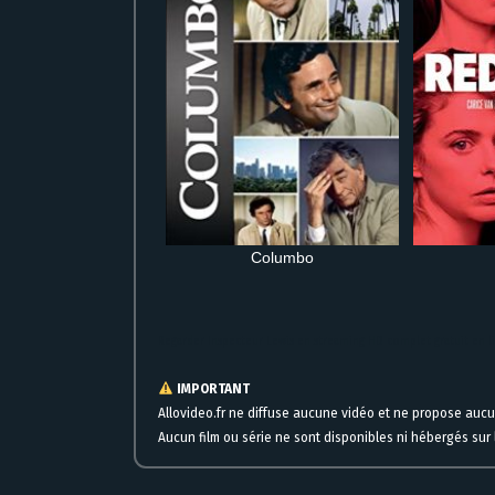
Columbo
Regarder Inspecteur Lewis en streaming HD complet gratuit en
IMPORTANT
Allovideo.fr ne diffuse aucune vidéo et ne propose auc
Aucun film ou série ne sont disponibles ni hébergés sur l