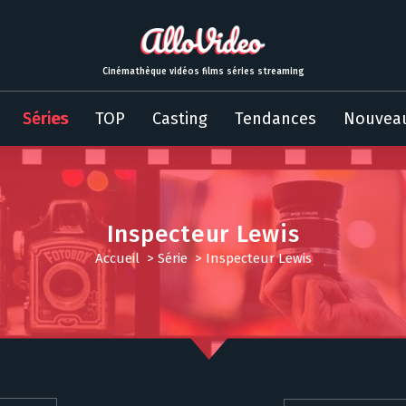
Cinémathèque vidéos films séries streaming
Séries
TOP
Casting
Tendances
Nouvea
Inspecteur Lewis
Accueil
>
Série
>
Inspecteur Lewis