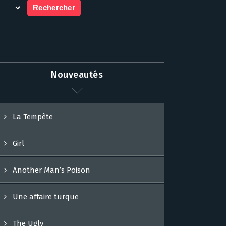
Nouveautés
La Tempête
Girl
Another Man’s Poison
Une affaire turque
The Ugly