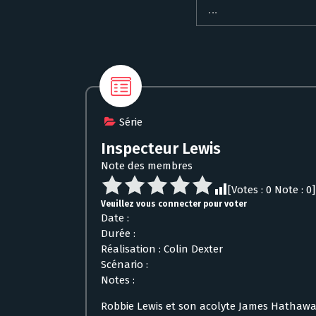
Série
Inspecteur Lewis
Note des membres
[Votes :
0
Note :
0
]
Veuillez vous connecter pour voter
Date :
Durée :
Réalisation : Colin Dexter
Scénario :
Notes :
Robbie Lewis et son acolyte James Hathaway