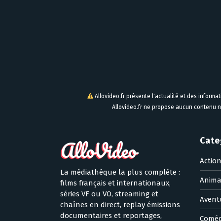
Allovideo.fr présente l'actualité et des informa
Allovideo.fr ne propose aucun contenu n
Cate
Actio
La médiathèque la plus complète :
Anima
films français et internationaux,
séries VF ou VO, streaming et
Avent
chaînes en direct, replay émissions
documentaires et reportages,
Coméd