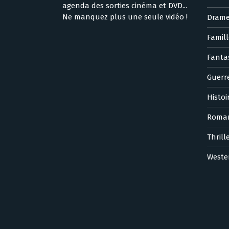
agenda des sorties cinéma et DVD...
Ne manquez plus une seule vidéo !
Dram
Famill
Fanta
Guerr
Histoi
Roma
Thrill
Weste