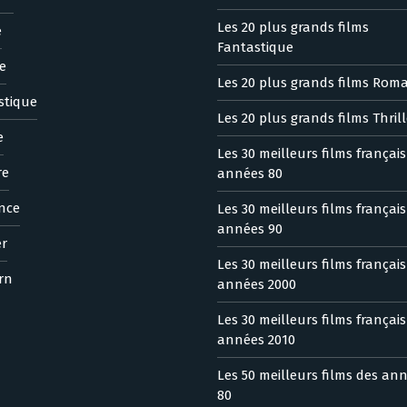
Les 20 plus grands films
e
Fantastique
e
Les 20 plus grands films Rom
stique
Les 20 plus grands films Thrill
e
Les 30 meilleurs films françai
re
années 80
nce
Les 30 meilleurs films françai
années 90
er
Les 30 meilleurs films françai
rn
années 2000
Les 30 meilleurs films françai
années 2010
Les 50 meilleurs films des an
80