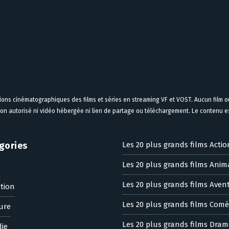
tions cinématographiques des films et séries en streaming VF et VOST. Aucun film ou
on autorisé ni vidéo hébergée ni lien de partage ou téléchargement. Le contenu est
gories
Les 20 plus grands films Actio
Les 20 plus grands films Anim
n
Les 20 plus grands films Aven
tion
Les 20 plus grands films Comé
ure
Les 20 plus grands films Dram
ie