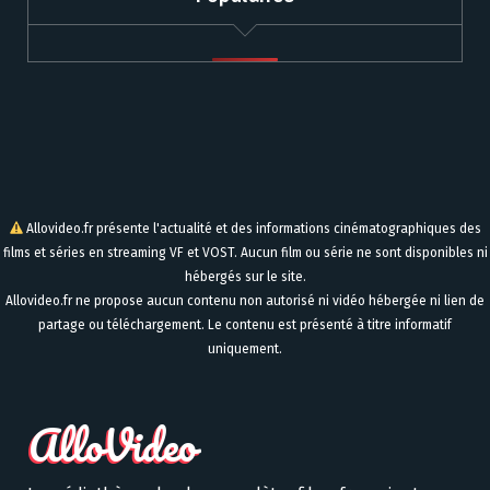
Allovideo.fr présente l'actualité et des informations cinématographiques des
films et séries en streaming VF et VOST. Aucun film ou série ne sont disponibles ni
hébergés sur le site.
Allovideo.fr ne propose aucun contenu non autorisé ni vidéo hébergée ni lien de
partage ou téléchargement. Le contenu est présenté à titre informatif
uniquement.