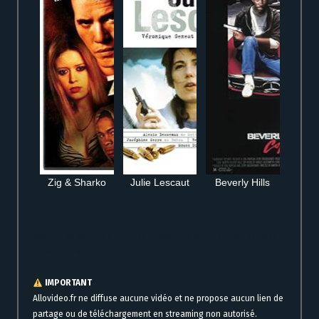
Zig & Sharko
Julie Lescaut
Beverly Hills
Regarder Ma Sorcière bien-aimée en streaming gratuit en ligne complet
HD VF VOSTFR
IMPORTANT
Allovideo.fr ne diffuse aucune vidéo et ne propose aucun lien de
partage ou de téléchargement en streaming non autorisé.