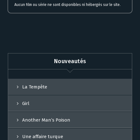
Aucun film ou série ne sont disponibles ni hébergés sur le site.
Nouveautés
La Tempête
Girl
Another Man’s Poison
Une affaire turque