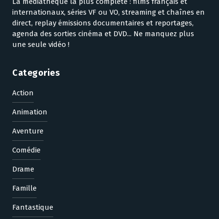
La médiathèque la plus complète : films français et
internationaux, séries VF ou VO, streaming et chaînes en
direct, replay émissions documentaires et reportages,
agenda des sorties cinéma et DVD... Ne manquez plus
une seule vidéo !
Categories
Action
Animation
Aventure
Comédie
Drame
Famille
Fantastique