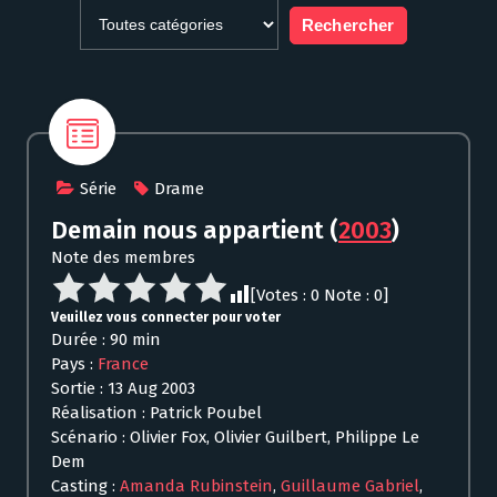
Série
Drame
Demain nous appartient
(
2003
)
Note des membres
[Votes :
0
Note :
0
]
Veuillez vous connecter pour voter
Durée : 90 min
Pays :
France
Sortie : 13 Aug 2003
Réalisation : Patrick Poubel
Scénario : Olivier Fox, Olivier Guilbert, Philippe Le
Dem
Casting :
Amanda Rubinstein
,
Guillaume Gabriel
,