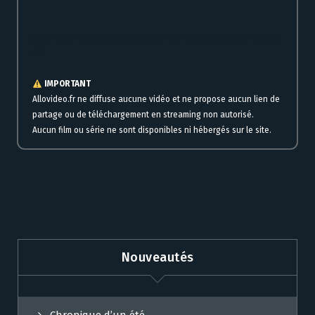
Streaming en ligne gratuit pour voir Demain nous appartient film complet
HD
IMPORTANT
Allovideo.fr ne diffuse aucune vidéo et ne propose aucun lien de
partage ou de téléchargement en streaming non autorisé.
Aucun film ou série ne sont disponibles ni hébergés sur le site.
Nouveautés