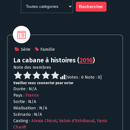
Série
Famille
La cabane à histoires
(
2016
)
Note des membres
[Votes :
0
Note :
0
]
Veuillez vous connecter pour voter
Durée : N/A
Pays :
France
Sortie : N/A
Réalisation : N/A
Scénario : N/A
Casting :
Alexia Chicot
,
Valois d'Estribaud
,
Yanis
Charifi