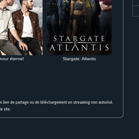
mour éternel
Stargate: Atlantis
 en VF et VOSTFR
un lien de partage ou de téléchargement en streaming non autorisé.
e site.