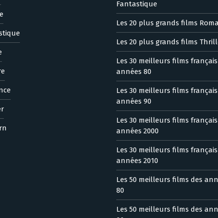
Fantastique
e
Les 20 plus grands films Rom
stique
Les 20 plus grands films Thrill
e
Les 30 meilleurs films françai
re
années 80
nce
Les 30 meilleurs films françai
années 90
er
Les 30 meilleurs films françai
rn
années 2000
Les 30 meilleurs films françai
années 2010
Les 50 meilleurs films des an
80
Les 50 meilleurs films des an