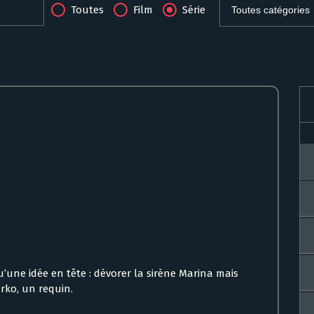
Toutes
Film
Série
qu’une idée en tête : dévorer la sirène Marina mais
rko, un requin.