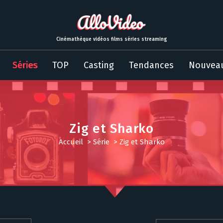
Cinémathèque vidéos films séries streaming
Séries
TOP
Casting
Tendances
Nouvea
Zig et Sharko
Accueil
>
Série
>
Zig et Sharko