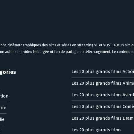
tions cinématographiques des films et séries en streaming VF et VOST. Aucun film ou
on autorisé ni vidéo hébergée ni lien de partage ou téléchargement. Le contenu est
gories
Les 20 plus grands films Actio
Les 20 plus grands films Anim
n
Les 20 plus grands films Aven
tion
Les 20 plus grands films Comé
ure
Les 20 plus grands films Dram
ie
Les 20 plus grands films
e