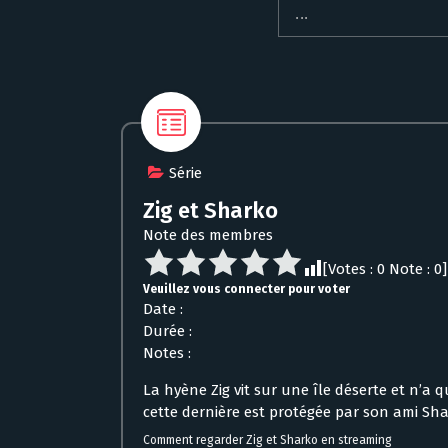
Série
Zig et Sharko
Note des membres
[Votes :
0
Note :
0
]
Veuillez vous connecter pour voter
Date :
Durée :
Notes :
La hyène Zig vit sur une île déserte et n’a 
cette dernière est protégée par son ami Sha
Comment regarder Zig et Sharko en streaming