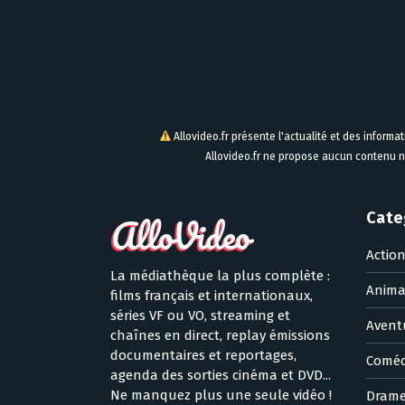
Allovideo.fr présente l'actualité et des informa
Allovideo.fr ne propose aucun contenu n
Cate
Actio
La médiathèque la plus complète :
Anima
films français et internationaux,
séries VF ou VO, streaming et
Avent
chaînes en direct, replay émissions
documentaires et reportages,
Coméd
agenda des sorties cinéma et DVD...
Ne manquez plus une seule vidéo !
Dram