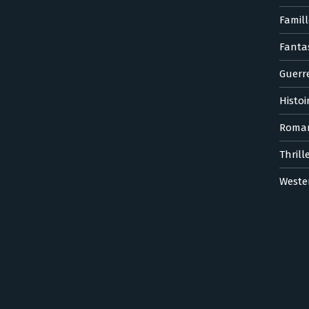
Famill
Fanta
Guerr
Histoi
Roma
Thrill
Weste