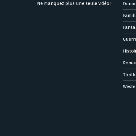
Ne manquez plus une seule vidéo !
Dram
Famill
Fanta
Guerr
Histoi
Roma
Thrill
Weste