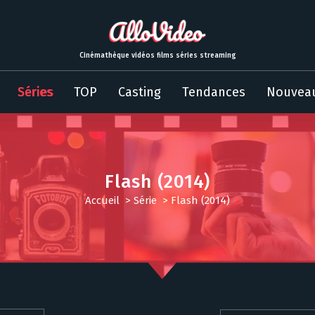
Cinémathèque vidéos films séries streaming
Séries
TOP
Casting
Tendances
Nouvea
Flash (2014)
Accueil
>
Série
>
Flash (2014)