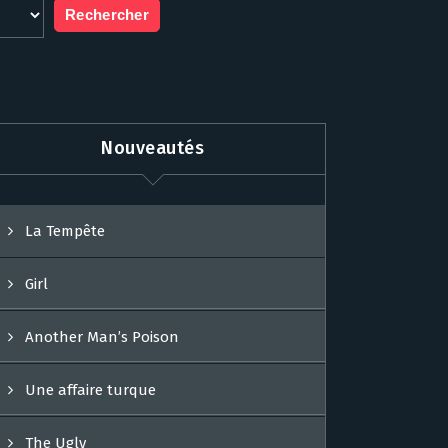
Nouveautés
La Tempête
Girl
Another Man’s Poison
Une affaire turque
The Ugly