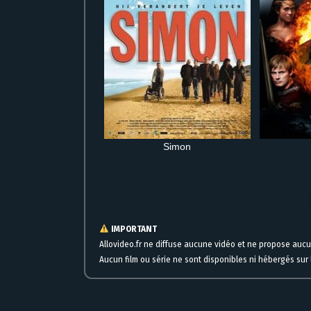
Simon
Regarder Flash (2014) en streaming gratuit en ligne complet HD
IMPORTANT
Allovideo.fr ne diffuse aucune vidéo et ne propose auc
Aucun film ou série ne sont disponibles ni hébergés sur l