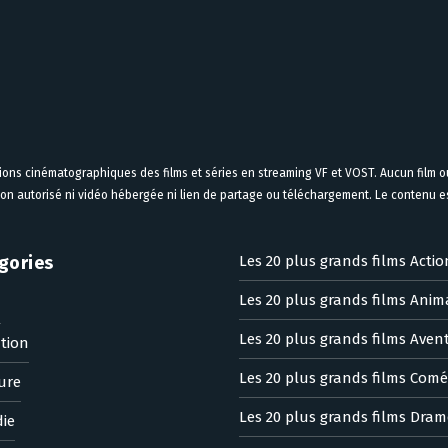
tions cinématographiques des films et séries en streaming VF et VOST. Aucun film ou
on autorisé ni vidéo hébergée ni lien de partage ou téléchargement. Le contenu est
gories
Les 20 plus grands films Actio
Les 20 plus grands films Anim
n
Les 20 plus grands films Aven
tion
Les 20 plus grands films Comé
ure
Les 20 plus grands films Dram
ie