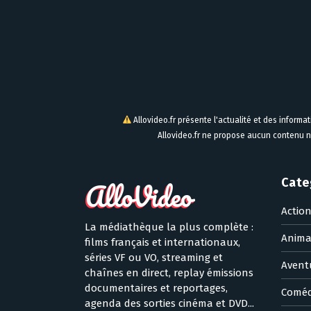
Allovideo.fr présente l'actualité et des informa
Allovideo.fr ne propose aucun contenu n
Cate
Actio
La médiathèque la plus complète :
Anima
films français et internationaux,
séries VF ou VO, streaming et
Avent
chaînes en direct, replay émissions
documentaires et reportages,
Coméd
agenda des sorties cinéma et DVD...