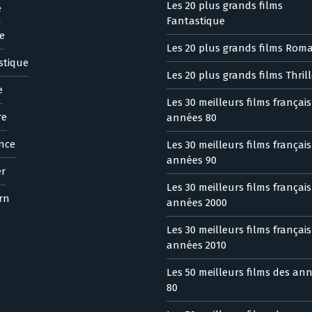
Les 20 plus grands films
e
Fantastique
e
Les 20 plus grands films Rom
stique
Les 20 plus grands films Thrill
e
Les 30 meilleurs films françai
re
années 80
nce
Les 30 meilleurs films françai
années 90
er
Les 30 meilleurs films françai
rn
années 2000
Les 30 meilleurs films françai
années 2010
Les 50 meilleurs films des an
80