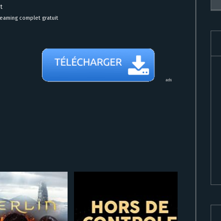
t
treaming complet gratuit