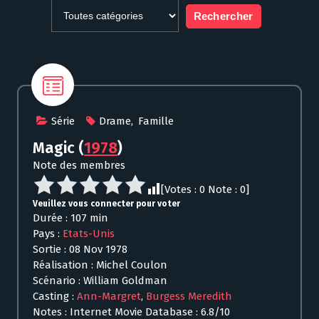
Série
Drame
,
Famille
Magic
(
1978
)
Note des membres
[Votes :
0
Note :
0
]
Veuillez vous connecter pour voter
Durée : 107 min
Pays :
Etats-Unis
Sortie : 08 Nov 1978
Réalisation : Michel Coulon
Scénario : William Goldman
Casting :
Ann-Margret
,
Burgess Meredith
Notes : Internet Movie Database : 6.8/10