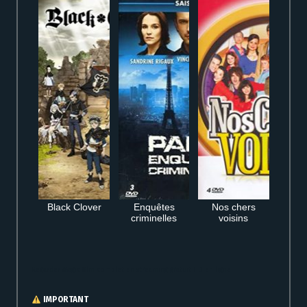
Black Clover
Enquêtes
Nos chers
criminelles
voisins
Regarder Magic film complet en streaming gratuit HD en ligne
IMPORTANT