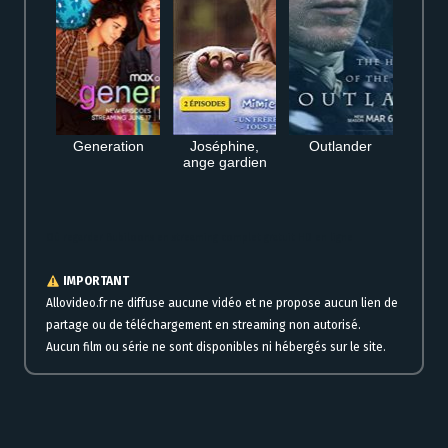
Generation
Joséphine,
Outlander
ange gardien
Où regarder Bubiloons en streaming complet gratuit HD en ligne
IMPORTANT
Allovideo.fr ne diffuse aucune vidéo et ne propose aucun lien de
partage ou de téléchargement en streaming non autorisé.
Aucun film ou série ne sont disponibles ni hébergés sur le site.