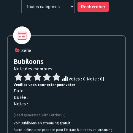
Série
Bubiloons
Note des membres
[Votes :
0
Note :
0
]
Veuillez vous connecter pour voter
Date :
Durée :
Notes :
(Feed generated with FetchRSS)
Voir Bubiloons en streaming gratuit
Aucun diffuseur ne propose pour l’instant Bubiloons en streaming