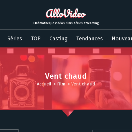
Cinémathèque vidéos films séries streaming
Séries
TOP
Casting
Tendances
Nouvea
Vent chaud
Accueil
>
Film
>
Vent chaud