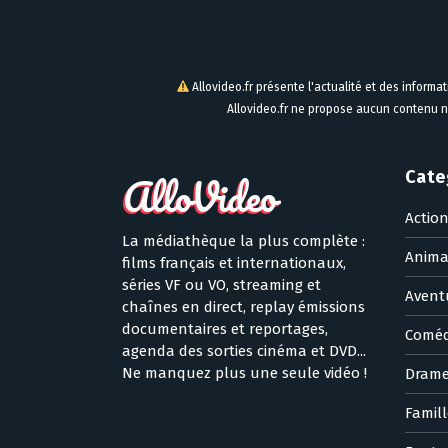
Allovideo.fr présente l'actualité et des informa
Allovideo.fr ne propose aucun contenu n
Cate
Actio
La médiathèque la plus complète :
Anima
films français et internationaux,
séries VF ou VO, streaming et
Avent
chaînes en direct, replay émissions
documentaires et reportages,
Coméd
agenda des sorties cinéma et DVD...
Ne manquez plus une seule vidéo !
Dram
Famill