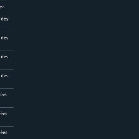
er
s des
s des
s des
s des
nées
nées
nées