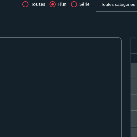
Toutes
Film
Série