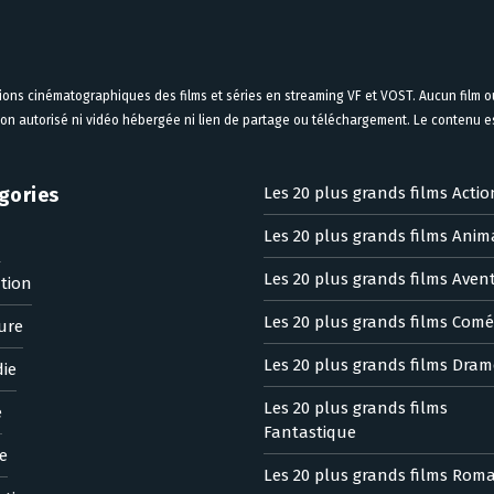
tions cinématographiques des films et séries en streaming VF et VOST. Aucun film ou
on autorisé ni vidéo hébergée ni lien de partage ou téléchargement. Le contenu est
gories
Les 20 plus grands films Actio
Les 20 plus grands films Anim
n
Les 20 plus grands films Aven
tion
Les 20 plus grands films Comé
ure
Les 20 plus grands films Dram
ie
Les 20 plus grands films
e
Fantastique
e
Les 20 plus grands films Rom