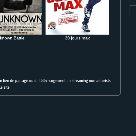
known Battle
30 jours max
omplet
un lien de partage ou de téléchargement en streaming non autorisé.
e site.