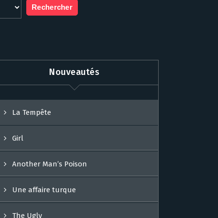
Nouveautés
La Tempête
Girl
Another Man’s Poison
Une affaire turque
The Ugly