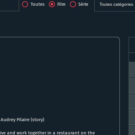
Toutes
Film
Série
Audrey Pilaire (story)
 live and work together in a restaurant on the