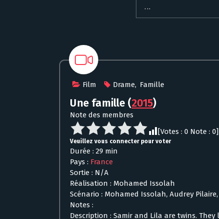
Film
Drame
,
Famille
Une famille
(
2015
)
Note des membres
[Votes :
0
Note :
0
]
Veuillez vous connecter pour voter
Durée : 29 min
Pays :
France
Sortie : N/A
Réalisation : Mohamed Issolah
Scénario : Mohamed Issolah, Audrey Pilaire, 
Notes :
Description : Samir and Lila are twins. They