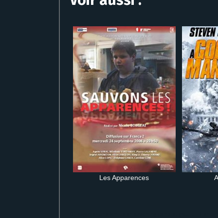
Les Apparences
A
Où regarder Une famille en streaming complet gratuit HD en lig