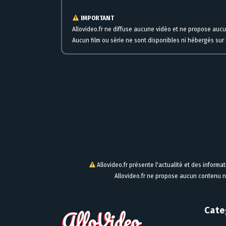
IMPORTANT
Allovideo.fr ne diffuse aucune vidéo et ne propose auc
Aucun film ou série ne sont disponibles ni hébergés sur l
Allovideo.fr présente l'actualité et des informa
Allovideo.fr ne propose aucun contenu n
Cate