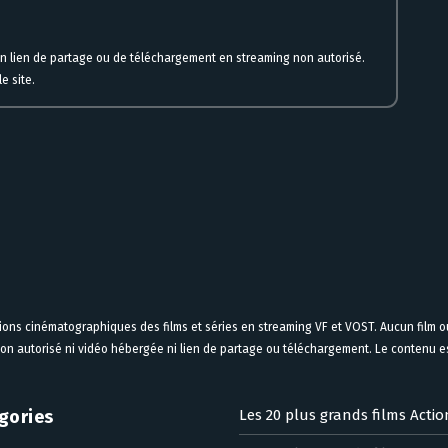
un lien de partage ou de téléchargement en streaming non autorisé.
e site.
tions cinématographiques des films et séries en streaming VF et VOST. Aucun film ou
on autorisé ni vidéo hébergée ni lien de partage ou téléchargement. Le contenu est
gories
Les 20 plus grands films Actio