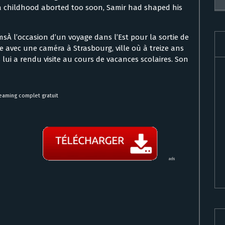
 a childhood aborted too soon, Samir had shaped his
lmsÀ l’occasion d’un voyage dans l’Est pour la sortie de
 avec une caméra à Strasbourg, ville où à treize ans
s lui a rendu visite au cours de vacances scolaires. Son
reaming complet gratuit