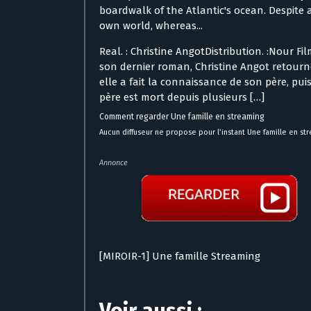
boardwalk of the Atlantic's ocean. Despite
own world, whereas...
Real. : Christine AngotDistribution. :Nour Fi
son dernier roman, Christine Angot retourne
elle a fait la connaissance de son père, pui
père est mort depuis plusieurs […]
Comment regarder Une famille en streaming
Aucun diffuseur ne propose pour l’instant Une famille en st
Annonce
[MIROIR-1] Une famille Streaming
Voir aussi :