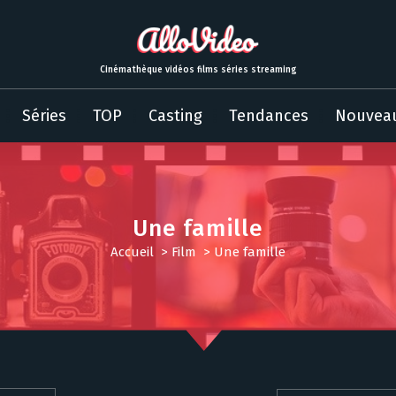
Cinémathèque vidéos films séries streaming
Séries
TOP
Casting
Tendances
Nouvea
Une famille
Accueil
>
Film
>
Une famille