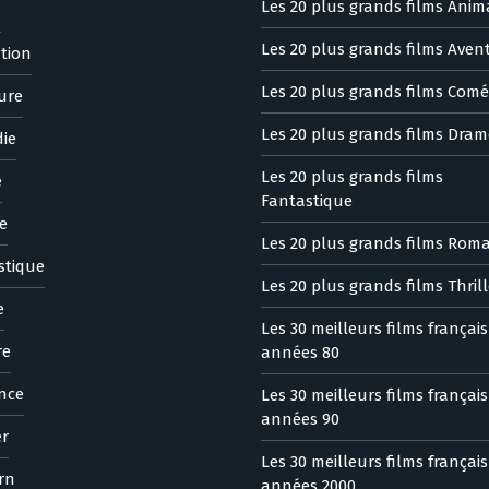
Les 20 plus grands films Anim
n
Les 20 plus grands films Aven
tion
Les 20 plus grands films Comé
ure
Les 20 plus grands films Dram
ie
Les 20 plus grands films
e
Fantastique
e
Les 20 plus grands films Rom
stique
Les 20 plus grands films Thrill
e
Les 30 meilleurs films françai
re
années 80
nce
Les 30 meilleurs films françai
années 90
er
Les 30 meilleurs films françai
rn
années 2000