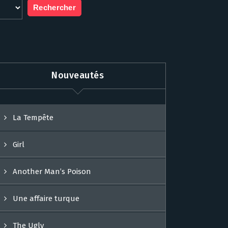
Nouveautés
La Tempête
Girl
Another Man’s Poison
Une affaire turque
The Ugly