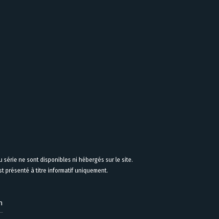
 série ne sont disponibles ni hébergés sur le site.
 présenté à titre informatif uniquement.
n