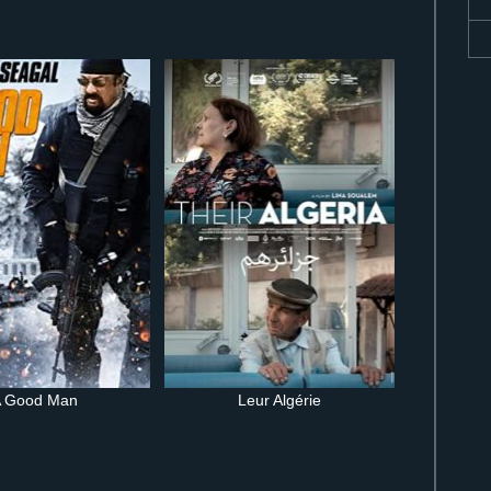
 Good Man
Leur Algérie
ne