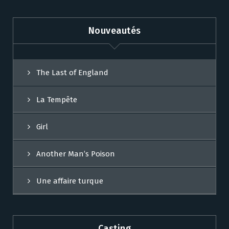
Nouveautés
The Last of England
La Tempête
Girl
Another Man’s Poison
Une affaire turque
Casting