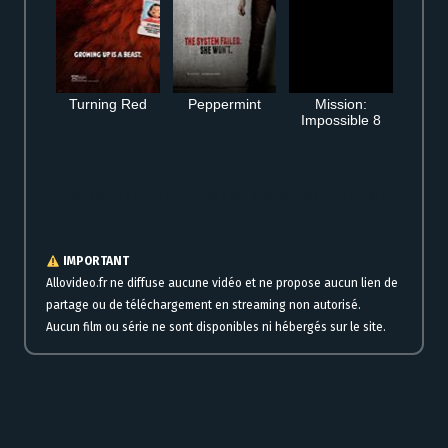
Turning Red
Peppermint
Mission:
Impossible 8
Film complet Une affaire de femmes à voir en streaming gratuit en ligne
sans inscription
IMPORTANT
Allovideo.fr ne diffuse aucune vidéo et ne propose aucun lien de
partage ou de téléchargement en streaming non autorisé.
Aucun film ou série ne sont disponibles ni hébergés sur le site.