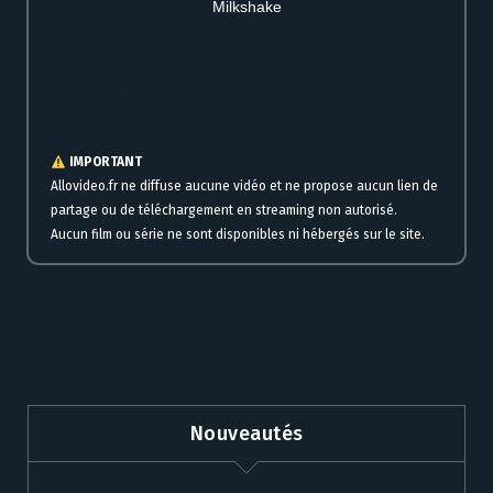
Milkshake
Voir The Ugly Stepsister en streaming complet gratuitement en ligne
version française
IMPORTANT
Allovideo.fr ne diffuse aucune vidéo et ne propose aucun lien de
partage ou de téléchargement en streaming non autorisé.
Aucun film ou série ne sont disponibles ni hébergés sur le site.
Nouveautés