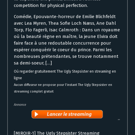
competition for physical perfection.
Comédie, Epouvante-horreur de Emilie Blichfeldt
avec Lea Myren, Thea Sofie Loch Næss, Ane Dahl
Torp, Flo Fagerli, Isac Calmroth : Dans un royaume
où la beauté règne en maître, la jeune Elvira doit
faire face à une redoutable concurrence pour
espérer conquérir le coeur du prince. Parmi les
nombreuses prétendantes, se trouve notamment
sa demi-soeur, […]
Où regarder gratuitement The Ugly Stepsister en streaming en
ligne
Aucun diffuseur ne propose pour l’instant The Ugly Stepsister en
streaming complet gratuit
Annonce
[MIROIR-1] The Ugly Stepsister Streaming