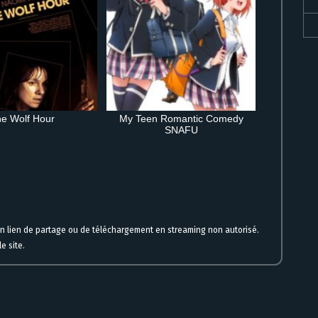
e Wolf Hour
My Teen Romantic Comedy
SNAFU
mplet HD VF VOSTFR
un lien de partage ou de téléchargement en streaming non autorisé.
e site.