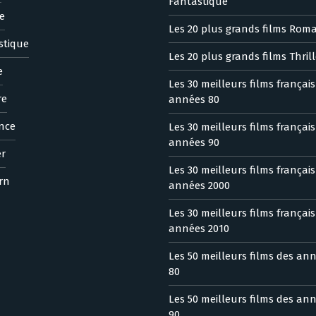
Fantastique
e
Les 20 plus grands films Rom
stique
Les 20 plus grands films Thrill
e
Les 30 meilleurs films françai
re
années 80
nce
Les 30 meilleurs films françai
années 90
er
Les 30 meilleurs films françai
rn
années 2000
Les 30 meilleurs films françai
années 2010
Les 50 meilleurs films des an
80
Les 50 meilleurs films des an
90