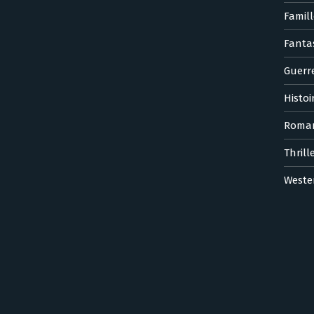
Famill
Fanta
Guerr
Histoi
Roma
Thrill
Weste