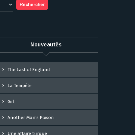
Nouveautés
The Last of England
La Tempête
Girl
Another Man’s Poison
Une affaire turque