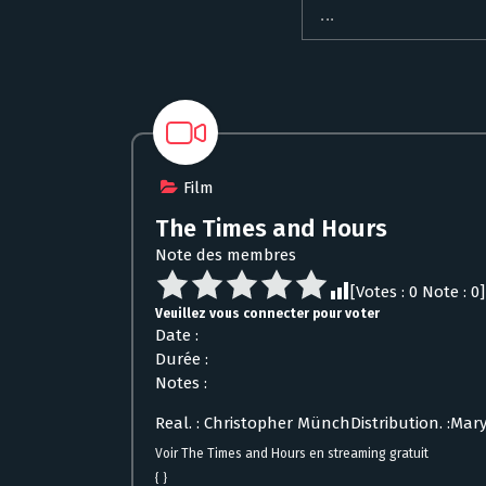
Film
The Times and Hours
Note des membres
[Votes :
0
Note :
0
]
Veuillez vous connecter pour voter
Date :
Durée :
Notes :
Real. : Christopher MünchDistribution. :Mary
Voir The Times and Hours en streaming gratuit
{ }