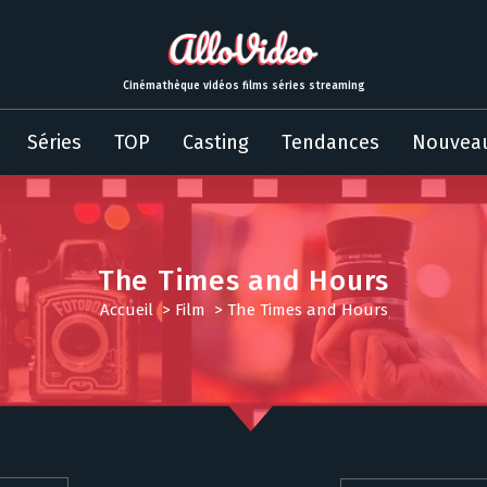
Cinémathèque vidéos films séries streaming
Séries
TOP
Casting
Tendances
Nouvea
The Times and Hours
Accueil
>
Film
>
The Times and Hours