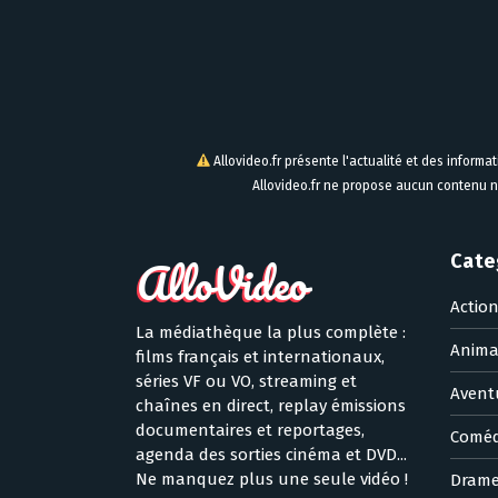
Allovideo.fr présente l'actualité et des informa
Allovideo.fr ne propose aucun contenu n
Cate
Actio
La médiathèque la plus complète :
Anima
films français et internationaux,
séries VF ou VO, streaming et
Avent
chaînes en direct, replay émissions
documentaires et reportages,
Coméd
agenda des sorties cinéma et DVD...
Ne manquez plus une seule vidéo !
Dram