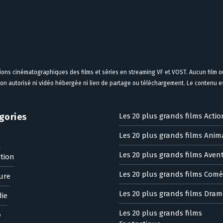
tions cinématographiques des films et séries en streaming VF et VOST. Aucun film ou
on autorisé ni vidéo hébergée ni lien de partage ou téléchargement. Le contenu est
gories
Les 20 plus grands films Actio
Les 20 plus grands films Anim
n
Les 20 plus grands films Aven
tion
Les 20 plus grands films Comé
ure
Les 20 plus grands films Dram
ie
Les 20 plus grands films
e