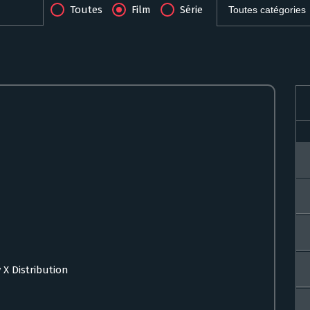
Toutes
Film
Série
 X Distribution