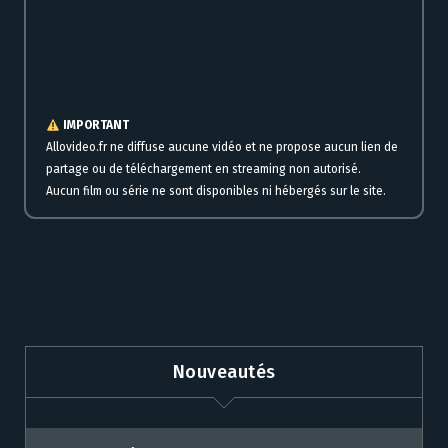
Voir The Seer and the Unseen en streaming complet gratuitement en ligne
version française
IMPORTANT
Allovideo.fr ne diffuse aucune vidéo et ne propose aucun lien de
partage ou de téléchargement en streaming non autorisé.
Aucun film ou série ne sont disponibles ni hébergés sur le site.
Nouveautés