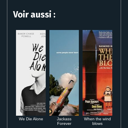
Voir aussi :
We Die Alone
Jackass
When the wind
Forever
blows