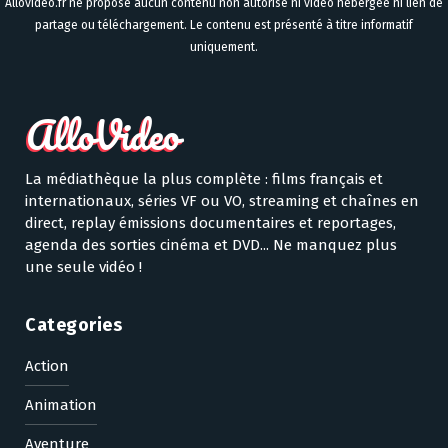
Allovideo.fr ne propose aucun contenu non autorisé ni vidéo hébergée ni lien de
partage ou téléchargement. Le contenu est présenté à titre informatif
uniquement.
La médiathèque la plus complète : films français et
internationaux, séries VF ou VO, streaming et chaînes en
direct, replay émissions documentaires et reportages,
agenda des sorties cinéma et DVD... Ne manquez plus
une seule vidéo !
Categories
Action
Animation
Aventure