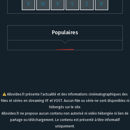
V
W
X
Y
Z
#
Populaires
Allovideo.fr présente l'actualité et des informations cinématographiques des
films et séries en streaming VF et VOST. Aucun film ou série ne sont disponibles ni
hébergés sur le site.
Allovideo.fr ne propose aucun contenu non autorisé ni vidéo hébergée ni lien de
partage ou téléchargement. Le contenu est présenté à titre informatif
uniquement.