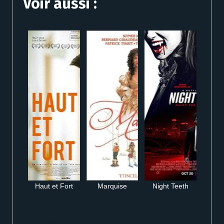
Voir aussi :
Haut et Fort
Marquise
Night Teeth