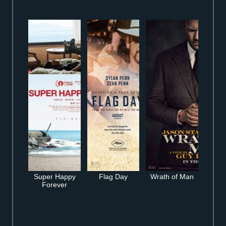
Super Happy
Flag Day
Wrath of Man
Forever
Streaming en ligne gratuit pour voir The Courier film complet HD