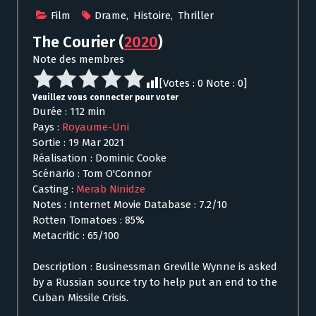
Film
Drame
,
Histoire
,
Thriller
The Courier
(
2020
)
Note des membres
[Votes :
0
Note :
0
]
Veuillez vous connecter pour voter
Durée : 112 min
Pays :
Royaume-Uni
Sortie : 19 Mar 2021
Réalisation : Dominic Cooke
Scénario : Tom O'Connor
Casting :
Merab Ninidze
Notes : Internet Movie Database : 7.2/10
Rotten Tomatoes : 85%
Metacritic : 65/100
Description : Businessman Greville Wynne is asked
by a Russian source try to help put an end to the
Cuban Missile Crisis.