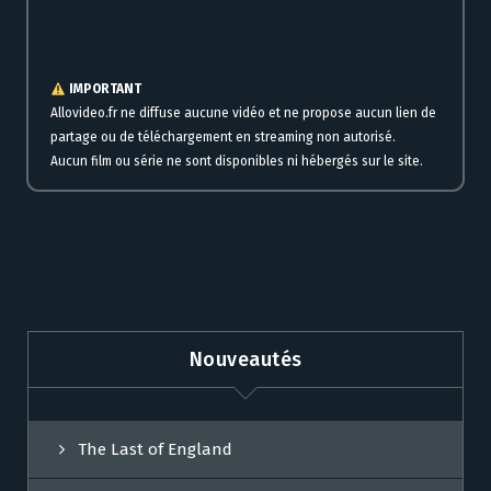
Regarder The Amusement Park en streaming HD complet gratuit en ligne
immédiatement
IMPORTANT
Allovideo.fr ne diffuse aucune vidéo et ne propose aucun lien de
partage ou de téléchargement en streaming non autorisé.
Aucun film ou série ne sont disponibles ni hébergés sur le site.
Nouveautés
The Last of England