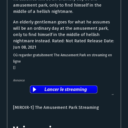
amusement park, only to find himself in the
middle of a hellish nightmare.
An elderly gentleman goes for what he assumes
will be an ordinary day at the amusement park,
only to find himself in the middle of hellish
nightmare instead. Rated: Not Rated Release Date:
Jun 08, 2021
Où regarder gratuitement The Amusement Park en streaming en
ligne
[]
Annonce
[MIROIR-1] The Amusement Park Streaming