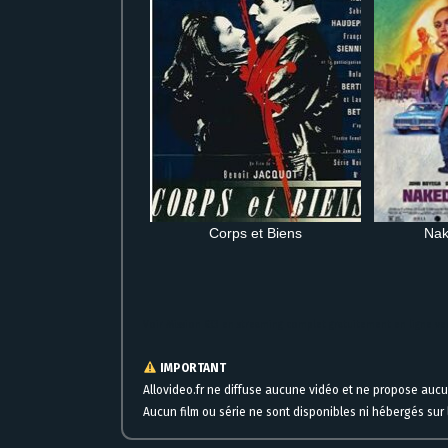
Corps et Biens
Nak
Voir Mission 633 en streaming complet gratuitement en ligne ver
IMPORTANT
Allovideo.fr ne diffuse aucune vidéo et ne propose auc
Aucun film ou série ne sont disponibles ni hébergés sur l