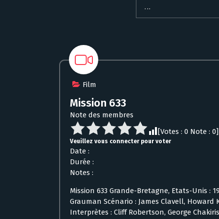
Film
Mission 633
Note des membres
[Votes :
0
Note :
0
]
Veuillez vous connecter pour voter
Date :
Durée :
Notes :
Mission 633 Grande-Bretagne, Etats-Unis : 19
Grauman Scénario : James Clavell, Howard K
Interprètes : Cliff Robertson, George Chakiri