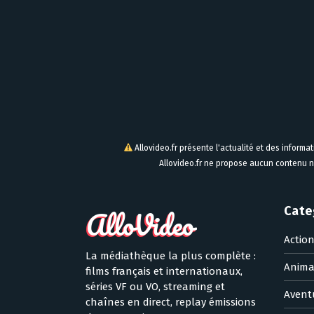
Allovideo.fr présente l'actualité et des informa
Allovideo.fr ne propose aucun contenu n
Cate
Actio
La médiathèque la plus complète :
Anima
films français et internationaux,
séries VF ou VO, streaming et
Avent
chaînes en direct, replay émissions