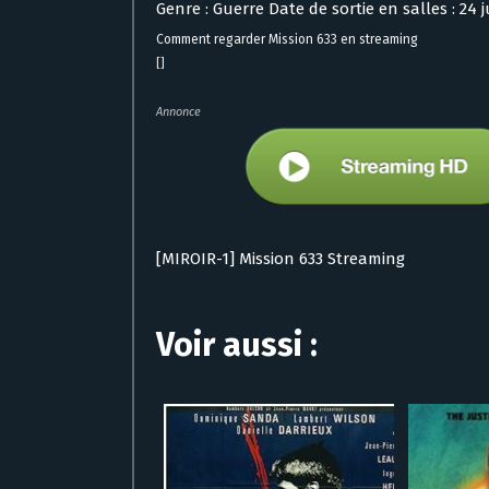
Genre : Guerre Date de sortie en salles : 24 j
Comment regarder Mission 633 en streaming
[]
Annonce
[MIROIR-1] Mission 633 Streaming
Voir aussi :