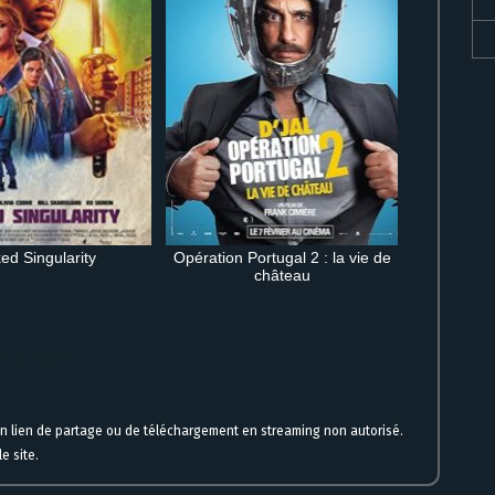
ed Singularity
Opération Portugal 2 : la vie de
château
sion française
un lien de partage ou de téléchargement en streaming non autorisé.
e site.