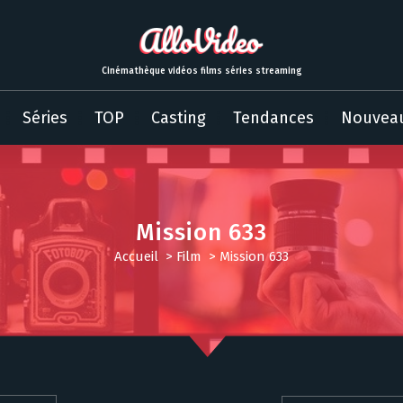
Cinémathèque vidéos films séries streaming
Séries
TOP
Casting
Tendances
Nouvea
Mission 633
Accueil
>
Film
>
Mission 633