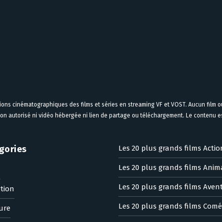
tions cinématographiques des films et séries en streaming VF et VOST. Aucun film ou
on autorisé ni vidéo hébergée ni lien de partage ou téléchargement. Le contenu est
gories
Les 20 plus grands films Actio
Les 20 plus grands films Anim
n
Les 20 plus grands films Aven
tion
Les 20 plus grands films Comé
ure