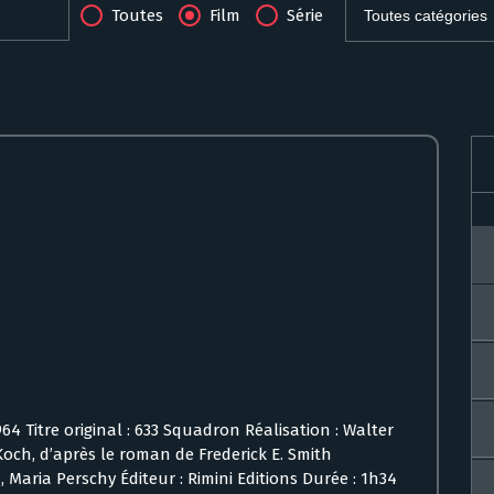
Toutes
Film
Série
64 Titre original : 633 Squadron Réalisation : Walter
och, d’après le roman de Frederick E. Smith
s, Maria Perschy Éditeur : Rimini Editions Durée : 1h34