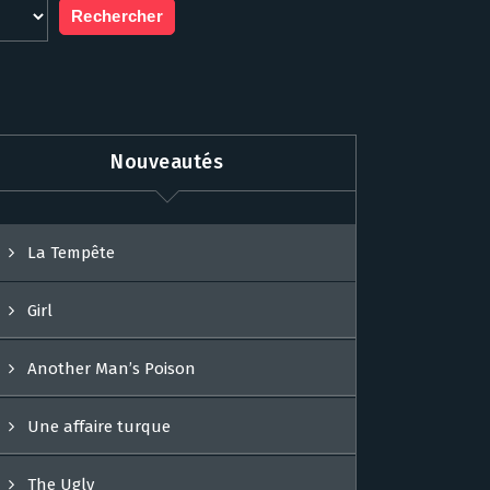
Nouveautés
La Tempête
Girl
Another Man’s Poison
Une affaire turque
The Ugly