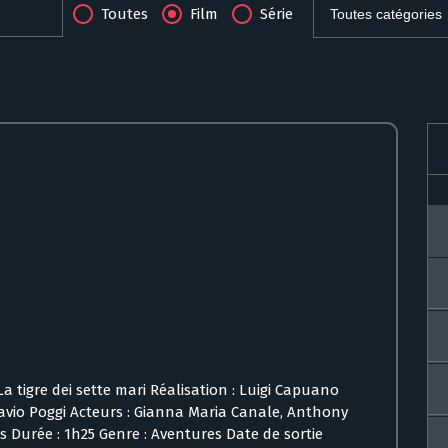
Toutes
Film
Série
: La tigre dei sette mari Réalisation : Luigi Capuano
tavio Poggi Acteurs : Gianna Maria Canale, Anthony
ms Durée : 1h25 Genre : Aventures Date de sortie