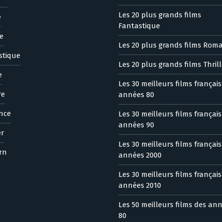
Les 20 plus grands films
e
Fantastique
e
Les 20 plus grands films Rom
stique
Les 20 plus grands films Thrill
e
Les 30 meilleurs films françai
re
années 80
nce
Les 30 meilleurs films françai
années 90
er
Les 30 meilleurs films françai
rn
années 2000
Les 30 meilleurs films françai
années 2010
Les 50 meilleurs films des an
80