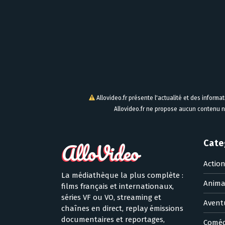
Allovideo.fr présente l'actualité et des informa
Allovideo.fr ne propose aucun contenu n
Cate
Actio
La médiathèque la plus complète :
Anima
films français et internationaux,
séries VF ou VO, streaming et
Avent
chaînes en direct, replay émissions
documentaires et reportages,
Coméd