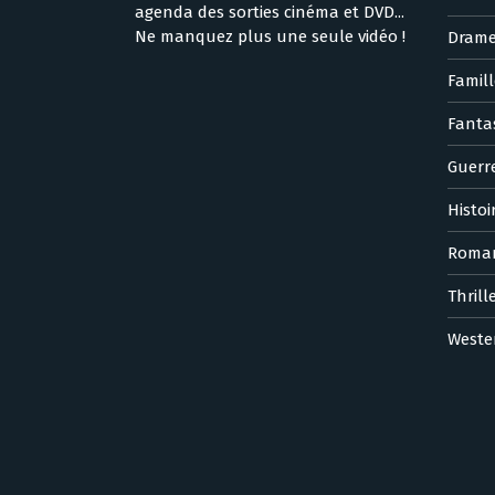
agenda des sorties cinéma et DVD...
Ne manquez plus une seule vidéo !
Dram
Famill
Fanta
Guerr
Histoi
Roma
Thrill
Weste