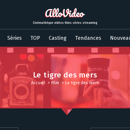
Cinémathèque vidéos films séries streaming
Séries
TOP
Casting
Tendances
Nouvea
Le tigre des mers
Accueil
>
Film
>
Le tigre des mers