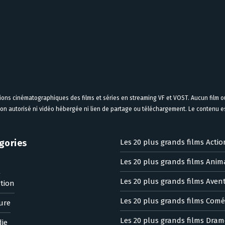
tions cinématographiques des films et séries en streaming VF et VOST. Aucun film ou
on autorisé ni vidéo hébergée ni lien de partage ou téléchargement. Le contenu est
gories
Les 20 plus grands films Actio
Les 20 plus grands films Anim
n
Les 20 plus grands films Aven
tion
Les 20 plus grands films Comé
ure
Les 20 plus grands films Dram
ie