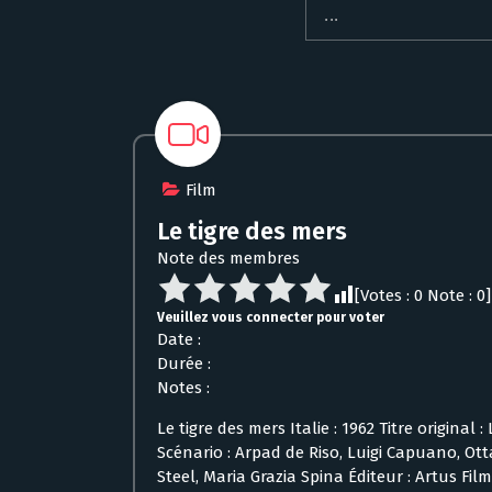
Film
Le tigre des mers
Note des membres
[Votes :
0
Note :
0
]
Veuillez vous connecter pour voter
Date :
Durée :
Notes :
Le tigre des mers Italie : 1962 Titre original 
Scénario : Arpad de Riso, Luigi Capuano, Ot
Steel, Maria Grazia Spina Éditeur : Artus Fil