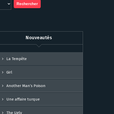
Nouveautés
La Tempête
Girl
Another Man’s Poison
Une affaire turque
The Ugly