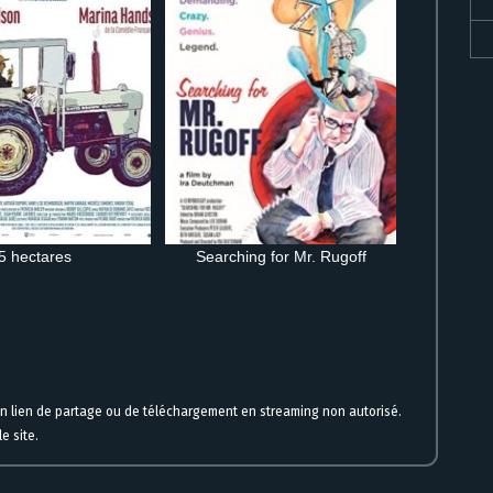
5 hectares
Searching for Mr. Rugoff
plet HD
un lien de partage ou de téléchargement en streaming non autorisé.
e site.