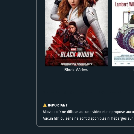
Black Widow
Streaming en ligne gratuit pour voir Le tigre des mers film com
IMPORTANT
Allovideo.fr ne diffuse aucune vidéo et ne propose auc
Aucun film ou série ne sont disponibles ni hébergés sur l