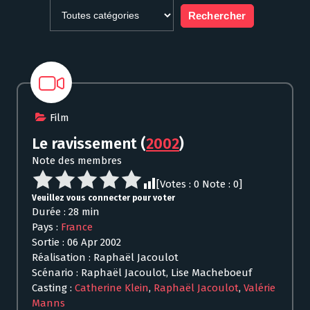
Film
Le ravissement
(
2002
)
Note des membres
[Votes :
0
Note :
0
]
Veuillez vous connecter pour voter
Durée : 28 min
Pays :
France
Sortie : 06 Apr 2002
Réalisation : Raphaël Jacoulot
Scénario : Raphaël Jacoulot, Lise Macheboeuf
Casting :
Catherine Klein
,
Raphaël Jacoulot
,
Valérie
Manns