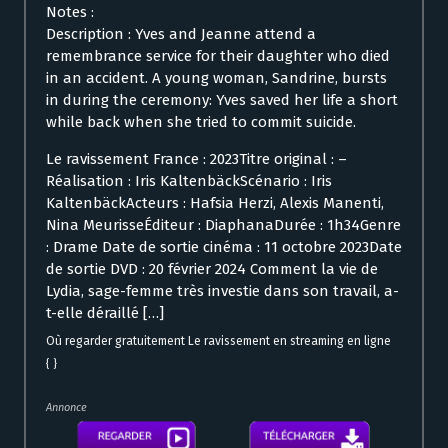
Notes :
Description : Yves and Jeanne attend a
remembrance service for their daughter who died
in an accident. A young woman, Sandrine, bursts
in during the ceremony: Yves saved her life a short
while back when she tried to commit suicide.
Le ravissement France : 2023Titre original : –
Réalisation : Iris KaltenbäckScénario : Iris
KaltenbäckActeurs : Hafsia Herzi, Alexis Manenti,
Nina MeurisseÉditeur : DiaphanaDurée : 1h34Genre
: Drame Date de sortie cinéma : 11 octobre 2023Date
de sortie DVD : 20 février 2024 Comment la vie de
Lydia, sage-femme très investie dans son travail, a-
t-elle déraillé […]
Où regarder gratuitement Le ravissement en streaming en ligne
{ }
Annonce