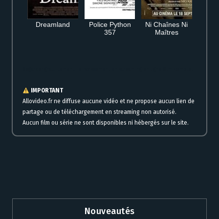
Dreamland
Police Python
Ni Chaînes Ni
357
Maîtres
Regarder gratuitement Le ravissement en streaming en ligne film complet
IMPORTANT
Allovideo.fr ne diffuse aucune vidéo et ne propose aucun lien de
partage ou de téléchargement en streaming non autorisé.
Aucun film ou série ne sont disponibles ni hébergés sur le site.
Nouveautés