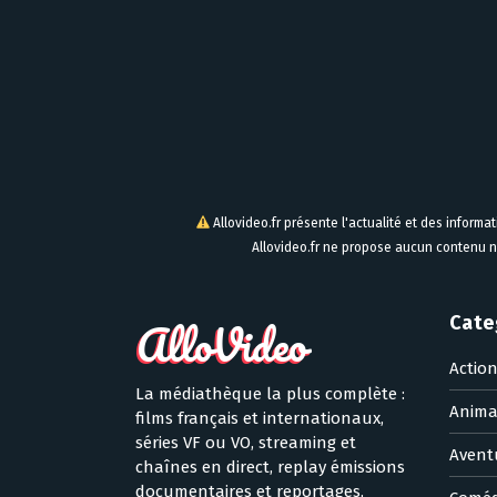
Allovideo.fr présente l'actualité et des informa
Allovideo.fr ne propose aucun contenu n
Cate
Actio
La médiathèque la plus complète :
Anima
films français et internationaux,
séries VF ou VO, streaming et
Avent
chaînes en direct, replay émissions
documentaires et reportages,