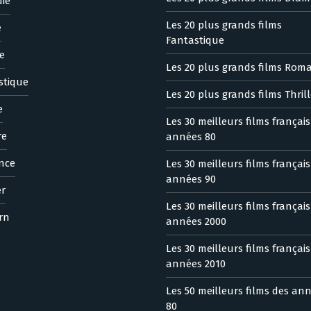
ie
Les 20 plus grands films
e
Fantastique
e
Les 20 plus grands films Rom
stique
Les 20 plus grands films Thrill
e
Les 30 meilleurs films françai
re
années 80
nce
Les 30 meilleurs films françai
années 90
er
Les 30 meilleurs films françai
rn
années 2000
Les 30 meilleurs films françai
années 2010
Les 50 meilleurs films des an
80