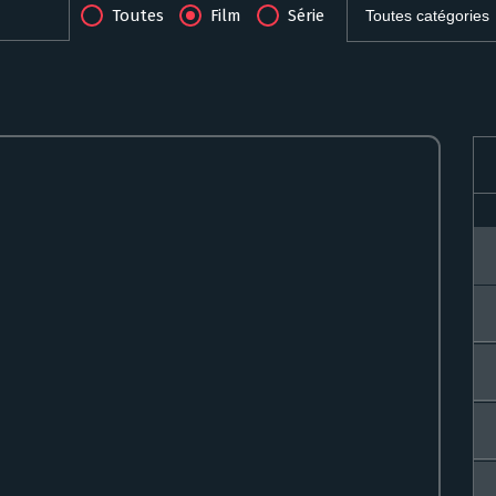
Toutes
Film
Série