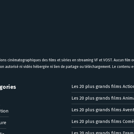
tions cinématographiques des films et séries en streaming VF et VOST. Aucun film ou
on autorisé ni vidéo hébergée ni lien de partage ou téléchargement. Le contenu est
gories
Les 20 plus grands films Actio
Les 20 plus grands films Anim
n
Les 20 plus grands films Aven
tion
Les 20 plus grands films Comé
ure
Les 20 plus grands films Dram