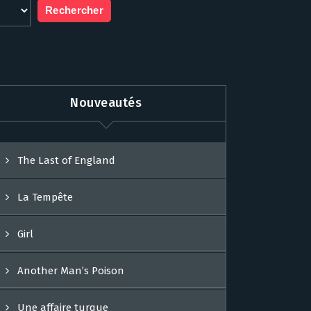
Nouveautés
The Last of England
La Tempête
Girl
Another Man’s Poison
Une affaire turque