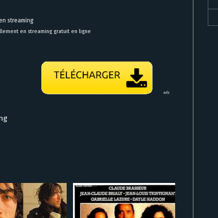
 en streaming
llement en streaming gratuit en ligne
ing