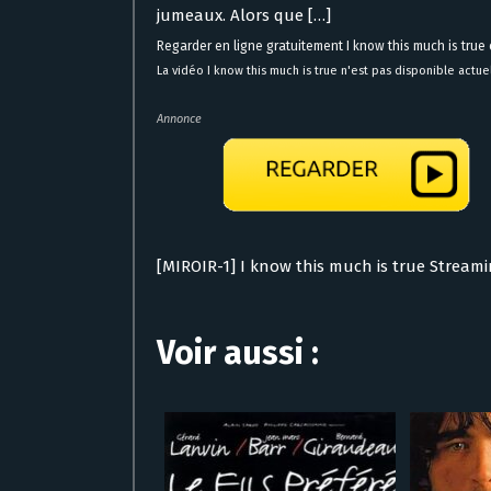
jumeaux. Alors que […]
Regarder en ligne gratuitement I know this much is true
La vidéo I know this much is true n'est pas disponible actue
Annonce
[MIROIR-1] I know this much is true Stream
Voir aussi :