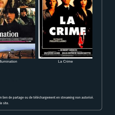
Illumination
La Crime
it HD en ligne
un lien de partage ou de téléchargement en streaming non autorisé.
e site.