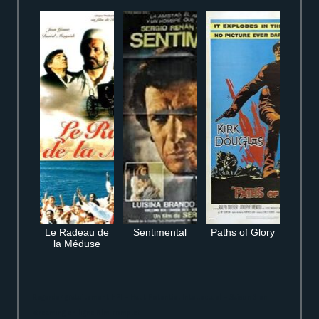
Le Radeau de
Sentimental
Paths of Glory
la Méduse
Regarder gratuitement HPI – Haut Potentiel Intellectuel – Saison 3 en
streaming en ligne film complet