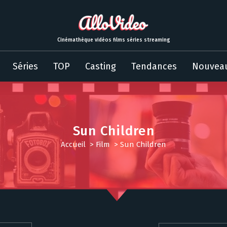
Cinémathèque vidéos films séries streaming
Séries
TOP
Casting
Tendances
Nouvea
Sun Children
Accueil
>
Film
>
Sun Children