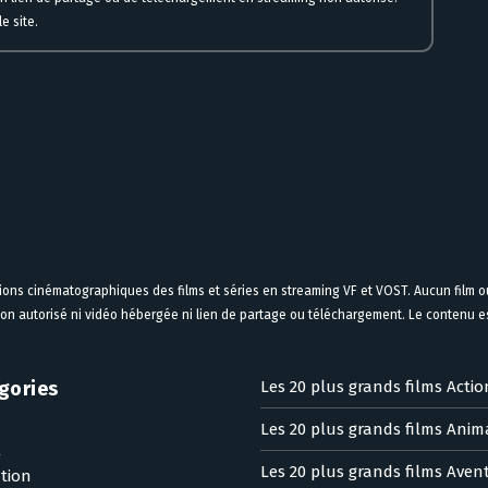
e site.
tions cinématographiques des films et séries en streaming VF et VOST. Aucun film ou
on autorisé ni vidéo hébergée ni lien de partage ou téléchargement. Le contenu est
gories
Les 20 plus grands films Actio
Les 20 plus grands films Anim
n
Les 20 plus grands films Aven
tion