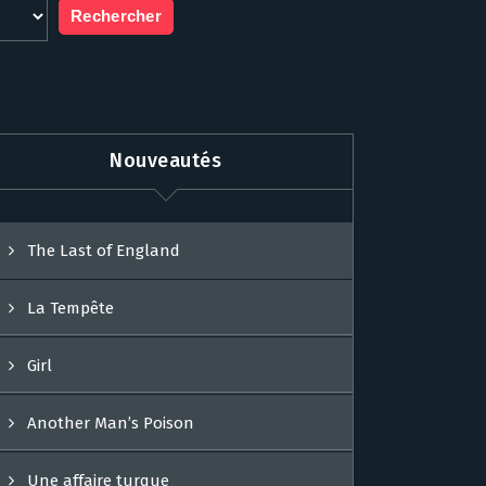
Nouveautés
The Last of England
La Tempête
Girl
Another Man’s Poison
Une affaire turque