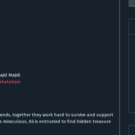
ajid Majidi
abatabaei
friends, together they work hard to survive and support
ms miraculous, Ali is entrusted to find hidden treasure