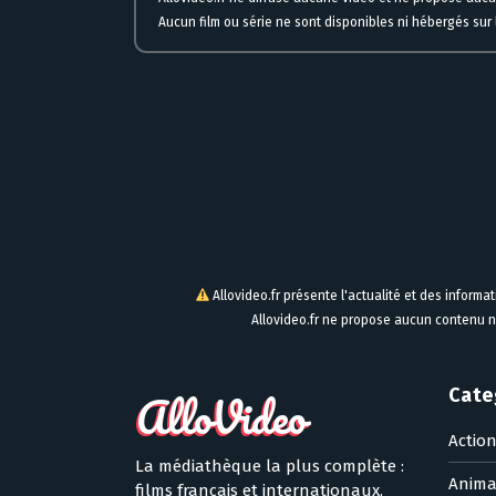
Aucun film ou série ne sont disponibles ni hébergés sur l
Allovideo.fr présente l'actualité et des informa
Allovideo.fr ne propose aucun contenu n
Cate
Actio
La médiathèque la plus complète :
Anima
films français et internationaux,