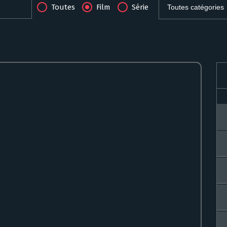
Toutes
Film
Série