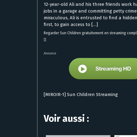
12-year-old Ali and his three friends work h
jobs in a garage and committing petty crim
miraculous, Ali is entrusted to find a hidd
first, to gain access to […]
Regarder Sun Children gratuitement en streaming compl
[]
Annonce
[MIROIR-1] Sun Children Streaming
Voir aussi :