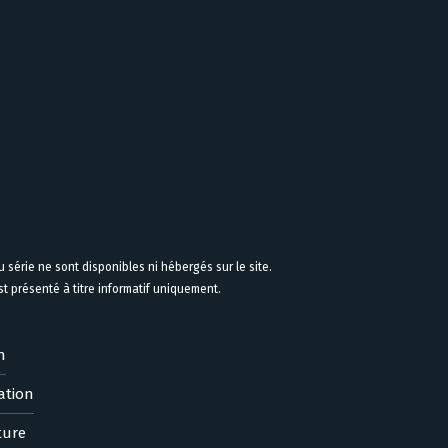
 série ne sont disponibles ni hébergés sur le site.
 présenté à titre informatif uniquement.
n
ation
ture