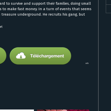
ard to survive and support their families, doing small
es to make fast money. In a turn of events that seems
en treasure underground. He recruits his gang, but
et