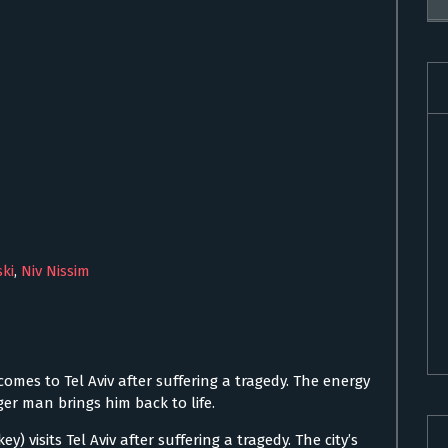
ki
,
Niv Nissim
comes to Tel Aviv after suffering a tragedy. The energy
ger man brings him back to life.
 visits Tel Aviv after suffering a tragedy. The city’s