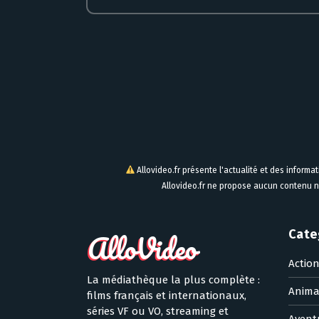
Allovideo.fr présente l'actualité et des informa
Allovideo.fr ne propose aucun contenu n
Cate
Actio
La médiathèque la plus complète :
Anima
films français et internationaux,
séries VF ou VO, streaming et
Avent