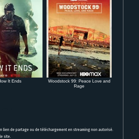
How It Ends
Woodstock 99: Peace Love and
Rage
et VOSTFR
un lien de partage ou de téléchargement en streaming non autorisé.
e site.