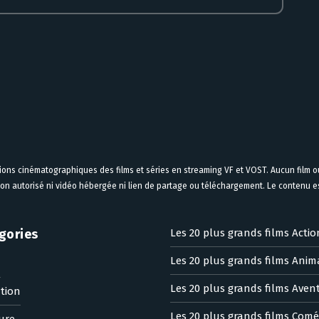
tions cinématographiques des films et séries en streaming VF et VOST. Aucun film ou
on autorisé ni vidéo hébergée ni lien de partage ou téléchargement. Le contenu est
gories
Les 20 plus grands films Actio
Les 20 plus grands films Anim
n
Les 20 plus grands films Aven
tion
Les 20 plus grands films Comé
ure