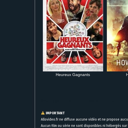
Heureux Gagnants
Streaming gratuit Sublet en ligne à regarder maintenant en VF 
IMPORTANT
Allovideo.fr ne diffuse aucune vidéo et ne propose auc
Aucun film ou série ne sont disponibles ni hébergés sur l