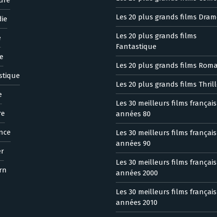
Les 20 plus grands films Dram
ie
Les 20 plus grands films
e
Fantastique
e
Les 20 plus grands films Rom
stique
Les 20 plus grands films Thrill
e
Les 30 meilleurs films françai
re
années 80
nce
Les 30 meilleurs films françai
années 90
er
Les 30 meilleurs films françai
rn
années 2000
Les 30 meilleurs films françai
années 2010