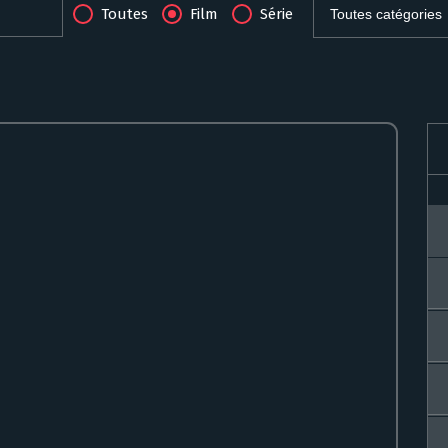
Toutes
Film
Série