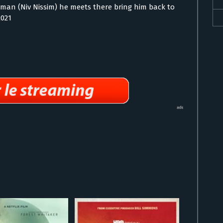
 man (Niv Nissim) he meets there bring him back to
2021