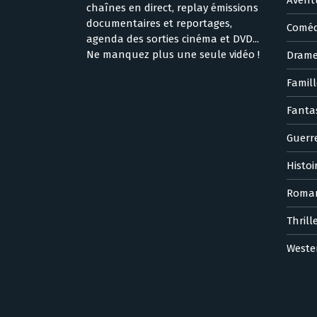
chaînes en direct, replay émissions
documentaires et reportages,
Coméd
agenda des sorties cinéma et DVD...
Ne manquez plus une seule vidéo !
Dram
Famill
Fanta
Guerr
Histoi
Roma
Thrill
Weste