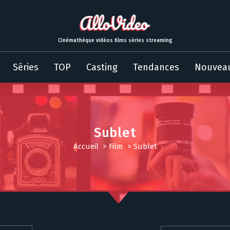
Cinémathèque vidéos films séries streaming
Séries
TOP
Casting
Tendances
Nouvea
Sublet
Accueil
>
Film
>
Sublet