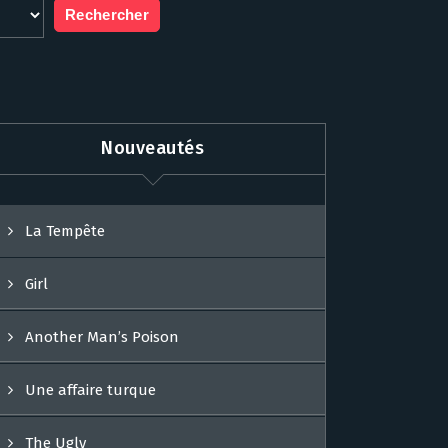
Nouveautés
La Tempête
Girl
Another Man’s Poison
Une affaire turque
The Ugly