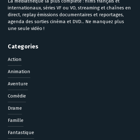
La médiathèque la plus complète : films français et
internationaux, séries VF ou VO, streaming et chaînes en
direct, replay émissions documentaires et reportages,
agenda des sorties cinéma et DVD... Ne manquez plus
une seule vidéo !
Categories
Action
Animation
Aventure
Comédie
Drame
Famille
Fantastique