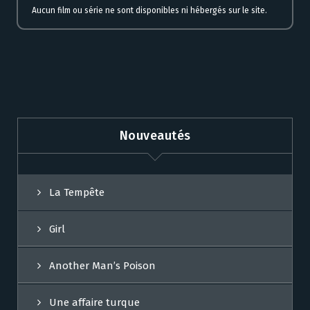
Aucun film ou série ne sont disponibles ni hébergés sur le site.
Nouveautés
La Tempête
Girl
Another Man’s Poison
Une affaire turque