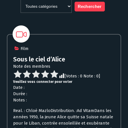
Film
Sous le ciel d’Alice
Note des membres
[Votes :
0
Note :
0
]
Veuillez vous connecter pour voter
Date :
Durée :
Notes :
Real. : Chloé MazloDistribution. :Ad VitamDans les
années 1950, la jeune Alice quitte sa Suisse natale
pour le Liban, contrée ensoleillée et exubérante