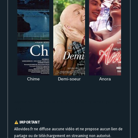
Chime
Demi-soeur
Anora
Regarder Sous le ciel d’Alice en VF VOSTFR streaming complet gratuit en
ligne
IMPORTANT
Allovideo.fr ne diffuse aucune vidéo et ne propose aucun lien de
partage ou de téléchargement en streaming non autorisé.