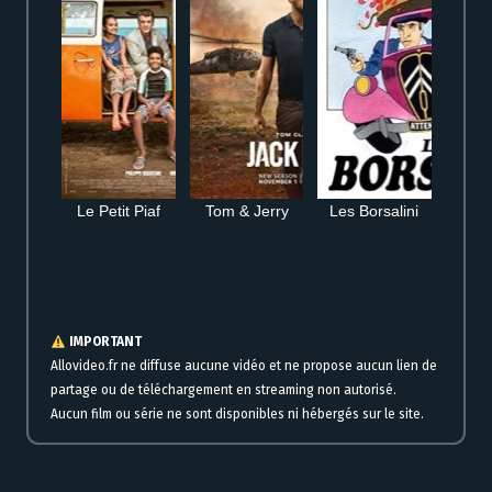
Le Petit Piaf
Tom & Jerry
Les Borsalini
Film complet Shikun à voir en streaming gratuit en ligne sans inscription
IMPORTANT
Allovideo.fr ne diffuse aucune vidéo et ne propose aucun lien de
partage ou de téléchargement en streaming non autorisé.
Aucun film ou série ne sont disponibles ni hébergés sur le site.