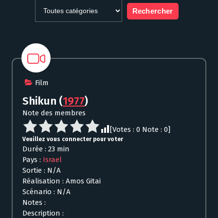
Film
Shikun
(
1977
)
Note des membres
[Votes :
0
Note :
0
]
Veuillez vous connecter pour voter
Durée : 23 min
Pays :
Israel
Sortie : N/A
Réalisation : Amos Gitai
Scénario : N/A
Notes :
Description :