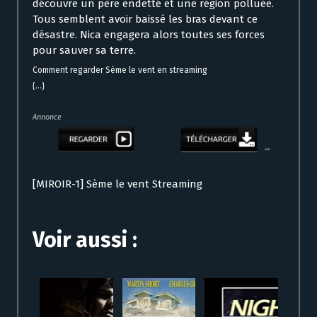
découvre un père endetté et une région polluée.
Tous semblent avoir baissé les bras devant ce
désastre. Nica engagera alors toutes ses forces
pour sauver sa terre.
Comment regarder Sème le vent en streaming
{...}
Annonce
[MIROIR-1] Sème le vent Streaming
Voir aussi :