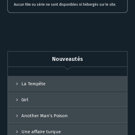
Aucun film ou série ne sont disponibles ni hébergés sur le site.
Nouveautés
La Tempête
Girl
Another Man’s Poison
Une affaire turque