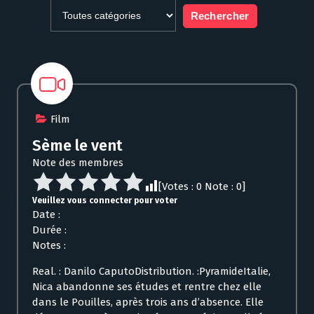
Film
Sème le vent
Note des membres
[Votes :
0
Note :
0
]
Veuillez vous connecter pour voter
Date :
Durée :
Notes :
Real. : Danilo CaputoDistribution. :PyramideItalie,
Nica abandonne ses études et rentre chez elle
dans le Pouilles, après trois ans d’absence. Elle