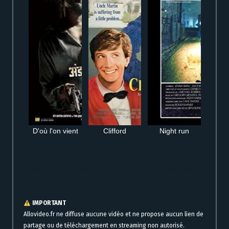
D'où l'on vient
Clifford
Night run
Voir Sème le vent en streaming complet gratuitement en ligne version
française
IMPORTANT
Allovideo.fr ne diffuse aucune vidéo et ne propose aucun lien de
partage ou de téléchargement en streaming non autorisé.