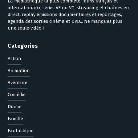
La médiathèque la plus complète : films français et
internationaux, séries VF ou VO, streaming et chaînes en
direct, replay émissions documentaires et reportages,
agenda des sorties cinéma et DVD... Ne manquez plus
une seule vidéo !
Categories
Action
Animation
Aventure
Comédie
Drame
Famille
Fantastique