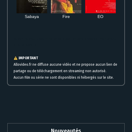
Sabaya
Fire
EO
Streaming gratuit Searching for Mr. Rugoff en ligne à regarder maintenant
en VF et VOSTFR
IMPORTANT
Allovideo.fr ne diffuse aucune vidéo et ne propose aucun lien de
partage ou de téléchargement en streaming non autorisé.
Aucun film ou série ne sont disponibles ni hébergés sur le site.
Nouveautés