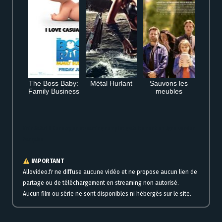
The Boss Baby:
Métal Hurlant
Sauvons les
Family Business
meubles
Voir Safari à Conakry en streaming complet gratuitement en ligne version
française
IMPORTANT
Allovideo.fr ne diffuse aucune vidéo et ne propose aucun lien de
partage ou de téléchargement en streaming non autorisé.
Aucun film ou série ne sont disponibles ni hébergés sur le site.