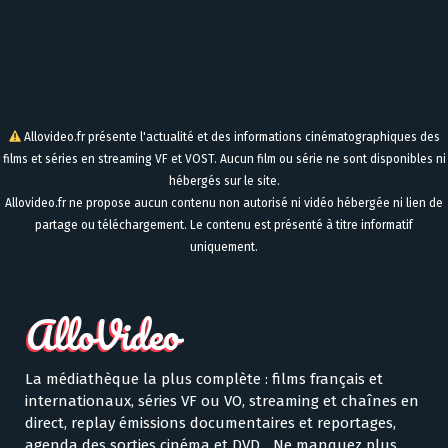
Allovideo.fr présente l'actualité et des informations cinématographiques des
films et séries en streaming VF et VOST. Aucun film ou série ne sont disponibles ni
hébergés sur le site.
Allovideo.fr ne propose aucun contenu non autorisé ni vidéo hébergée ni lien de
partage ou téléchargement. Le contenu est présenté à titre informatif
uniquement.
La médiathèque la plus complète : films français et
internationaux, séries VF ou VO, streaming et chaînes en
direct, replay émissions documentaires et reportages,
agenda des sorties cinéma et DVD... Ne manquez plus