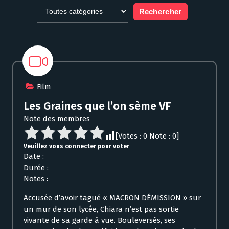
Film
Les Graines que l’on sème VF
Note des membres
[Votes :
0
Note :
0
]
Veuillez vous connecter pour voter
Date :
Durée :
Notes :
Accusée d’avoir tagué « MACRON DÉMISSION » sur
un mur de son lycée, Chiara n’est pas sortie
vivante de sa garde à vue. Bouleversés, ses