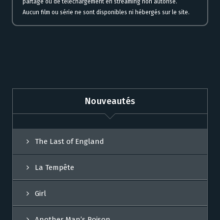
partage ou de téléchargement en streaming non autorisé.
Aucun film ou série ne sont disponibles ni hébergés sur le site.
Nouveautés
The Last of England
La Tempête
Girl
Another Man’s Poison