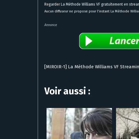
Regarder La Méthode Williams VF gratuitement en strea
Aucun diffuseur ne propose pour l’instant La Méthode Willi
Annonce
[MIROIR-1] La Méthode Williams VF Streami
Voir aussi :