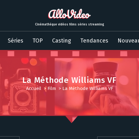
Cinémathèque vidéos films séries streaming
Séries
TOP
Casting
Tendances
Nouvea
La Méthode Williams VF
Accueil
>
Film
>
La Méthode Williams VF