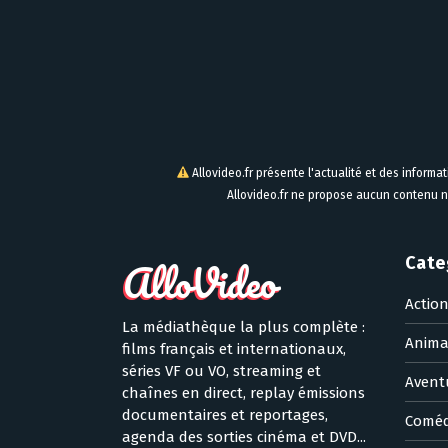
Allovideo.fr présente l'actualité et des informa
Allovideo.fr ne propose aucun contenu n
Cate
Actio
La médiathèque la plus complète :
Anima
films français et internationaux,
séries VF ou VO, streaming et
Avent
chaînes en direct, replay émissions
documentaires et reportages,
Coméd
agenda des sorties cinéma et DVD...