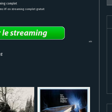
ming complet
ams VF en streaming complet gratuit
ng