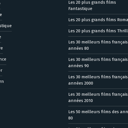
Les 20 plus grands films
e
Fantastique
e
Les 20 plus grands films Rom
stique
Les 20 plus grands films Thrill
e
Les 30 meilleurs films françai
re
années 80
nce
Les 30 meilleurs films françai
années 90
er
Les 30 meilleurs films françai
rn
années 2000
Les 30 meilleurs films françai
années 2010
Les 50 meilleurs films des an
80