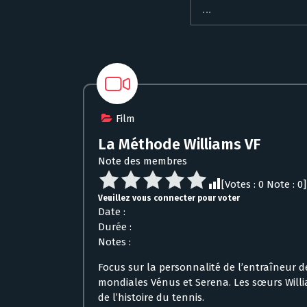
Film
La Méthode Williams VF
Note des membres
[Votes :
0
Note :
0
]
Veuillez vous connecter pour voter
Date :
Durée :
Notes :
Focus sur la personnalité de l’entraîneur d
mondiales Vénus et Serena. Les sœurs Will
de l’histoire du tennis.