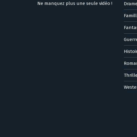
Ne manquez plus une seule vidéo !
Dram
Famill
Fanta
Guerr
Histoi
Roma
Thrill
Weste