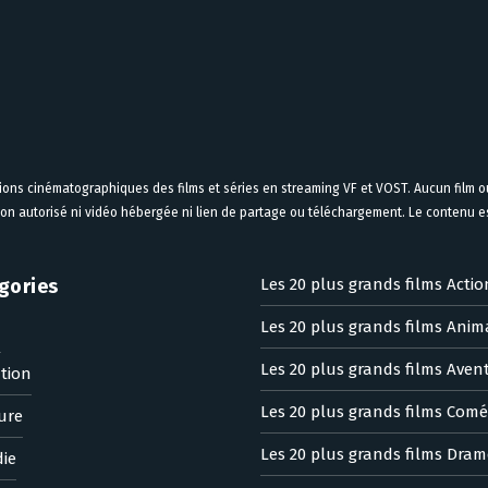
tions cinématographiques des films et séries en streaming VF et VOST. Aucun film ou
on autorisé ni vidéo hébergée ni lien de partage ou téléchargement. Le contenu est
gories
Les 20 plus grands films Actio
Les 20 plus grands films Anim
n
Les 20 plus grands films Aven
tion
Les 20 plus grands films Comé
ure
Les 20 plus grands films Dram
ie