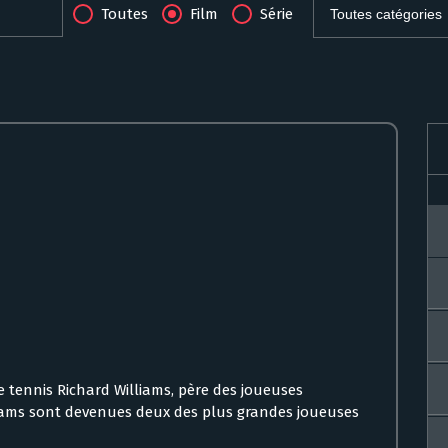
Toutes
Film
Série
e tennis Richard Williams, père des joueuses
iams sont devenues deux des plus grandes joueuses