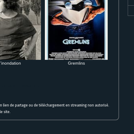
'inondation
Gremlins
uit en ligne immédiatement
un lien de partage ou de téléchargement en streaming non autorisé.
e site.