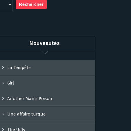
Nouveautés
La Tempête
Girl
Another Man’s Poison
Une affaire turque
The Ugly