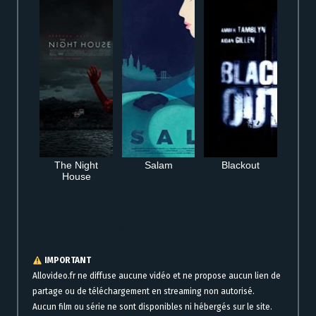
The Night
Salam
Blackout
House
Où regarder L’Evénement VF en streaming complet gratuit HD en ligne
IMPORTANT
Allovideo.fr ne diffuse aucune vidéo et ne propose aucun lien de
partage ou de téléchargement en streaming non autorisé.
Aucun film ou série ne sont disponibles ni hébergés sur le site.