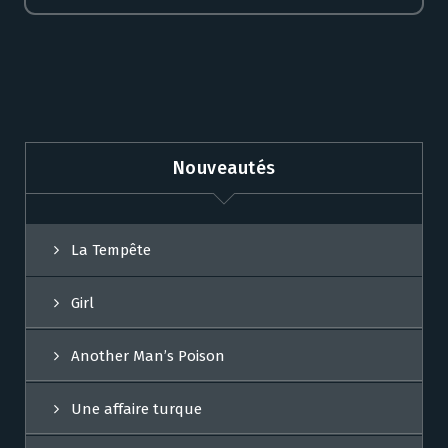
Nouveautés
La Tempête
Girl
Another Man’s Poison
Une affaire turque