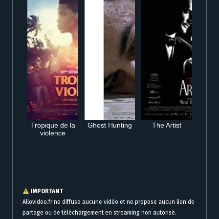
Tropique de la
Ghost Hunting
The Artist
violence
Streaming gratuit H6 VO en ligne à regarder maintenant en VF et VOSTFR
IMPORTANT
Allovideo.fr ne diffuse aucune vidéo et ne propose aucun lien de
partage ou de téléchargement en streaming non autorisé.