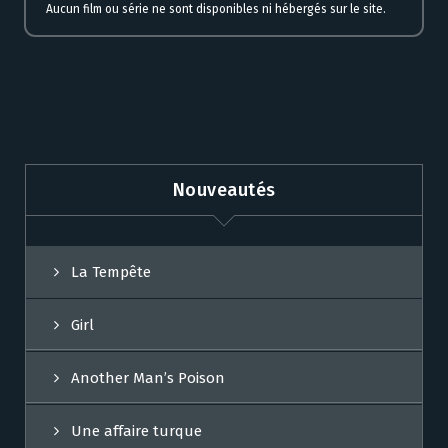
Aucun film ou série ne sont disponibles ni hébergés sur le site.
Nouveautés
La Tempête
Girl
Another Man’s Poison
Une affaire turque