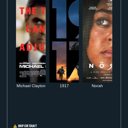
Michael Clayton
1917
Norah
Film complet Ron Débloque VF à voir en streaming gratuit en ligne sans
inscription
IMPORTANT