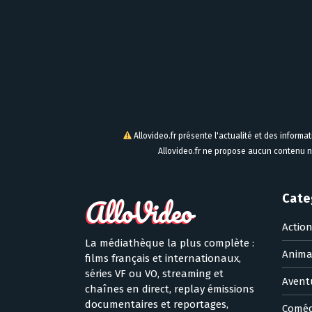
Allovideo.fr présente l'actualité et des informa
Allovideo.fr ne propose aucun contenu n
Cate
Actio
La médiathèque la plus complète :
Anima
films français et internationaux,
séries VF ou VO, streaming et
Avent
chaînes en direct, replay émissions
documentaires et reportages,
Coméd