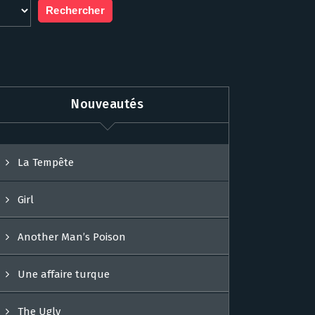
Nouveautés
La Tempête
Girl
Another Man’s Poison
Une affaire turque
The Ugly