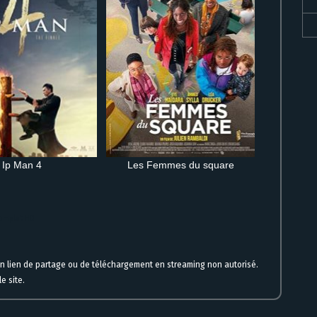
Ip Man 4
Les Femmes du square
 complet HD
un lien de partage ou de téléchargement en streaming non autorisé.
e site.