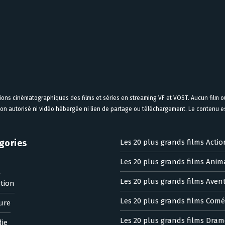
tions cinématographiques des films et séries en streaming VF et VOST. Aucun film ou
on autorisé ni vidéo hébergée ni lien de partage ou téléchargement. Le contenu est
gories
Les 20 plus grands films Actio
Les 20 plus grands films Anim
n
Les 20 plus grands films Aven
tion
Les 20 plus grands films Comé
ure
Les 20 plus grands films Dram
ie