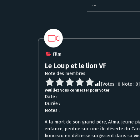
Film
Le Loup et le lion VF
Note des membres
[Votes :
0
Note :
0
]
Veuillez vous connecter pour voter
Date :
Durée :
Notes :
A la mort de son grand père, Alma, jeune pi
enfance, perdue sur une île déserte du Ca
lionceau en détresse surgissent dans sa vie.