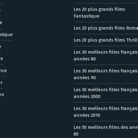
Les 20 plus grands films
e
Fantastique
e
Les 20 plus grands films Rom
stique
Les 20 plus grands films Thrill
e
Les 30 meilleurs films françai
re
années 80
nce
Les 30 meilleurs films françai
années 90
er
Les 30 meilleurs films françai
rn
années 2000
Les 30 meilleurs films françai
années 2010
Les 50 meilleurs films des an
80