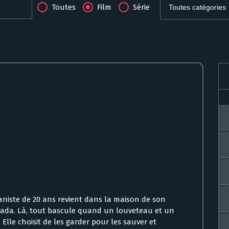
Toutes
Film
Série
aniste de 20 ans revient dans la maison de son
nada. Là, tout bascule quand un louveteau et un
 Elle choisit de les garder pour les sauver et