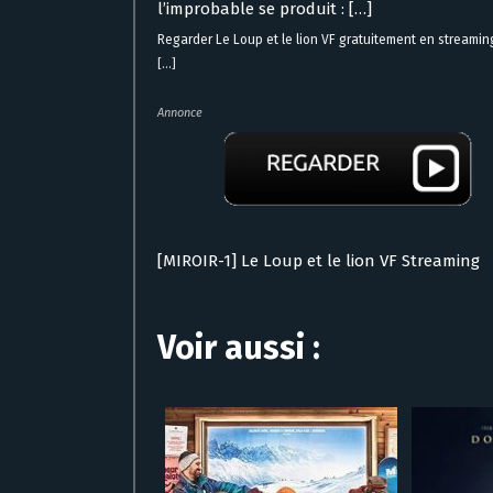
l’improbable se produit : […]
Regarder Le Loup et le lion VF gratuitement en streami
[...]
Annonce
[MIROIR-1] Le Loup et le lion VF Streaming
Voir aussi :