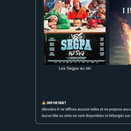
Les Segpa au ski
Streaming en ligne gratuit pour voir Le Loup et le lion VF film
IMPORTANT
Allovideo.fr ne diffuse aucune vidéo et ne propose auc
Aucun film ou série ne sont disponibles ni hébergés sur l