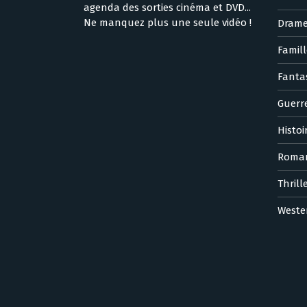
agenda des sorties cinéma et DVD...
Ne manquez plus une seule vidéo !
Dram
Famill
Fanta
Guerr
Histoi
Roma
Thrill
Weste