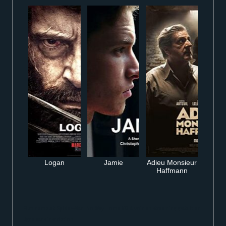
Logan
Jamie
Adieu Monsieur
Haffmann
Film complet Spider-Man: No Way Home VO à voir en streaming gratuit en
ligne sans inscription