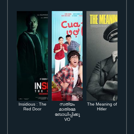
Insidious : The
സത്യം
The Meaning of
Red Door
Hitler
മാത്രമേ
ബോധിപ്പിക്കൂ
VO