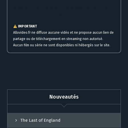
Où regarder Le Fils de l’épicière, le maire, le village et le monde VF en
streaming complet gratuit HD en ligne
IMPORTANT
Allovideo.fr ne diffuse aucune vidéo et ne propose aucun lien de
partage ou de téléchargement en streaming non autorisé.
Aucun film ou série ne sont disponibles ni hébergés sur le site.
Nouveautés
The Last of England