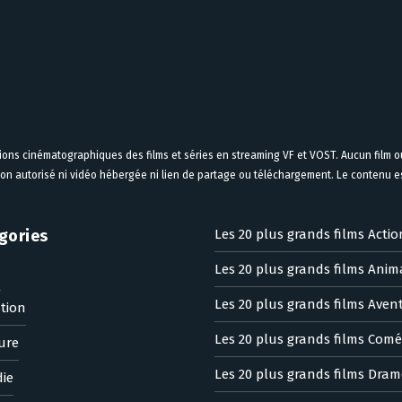
tions cinématographiques des films et séries en streaming VF et VOST. Aucun film ou
on autorisé ni vidéo hébergée ni lien de partage ou téléchargement. Le contenu est
gories
Les 20 plus grands films Actio
Les 20 plus grands films Anim
n
Les 20 plus grands films Aven
tion
Les 20 plus grands films Comé
ure
Les 20 plus grands films Dram
ie