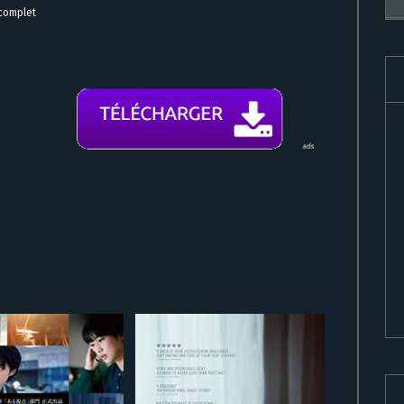
 complet