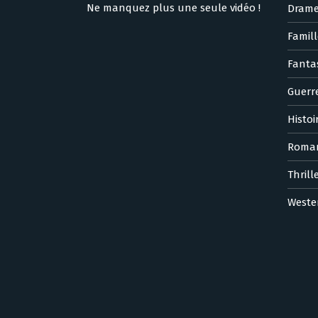
Ne manquez plus une seule vidéo !
Dram
Famill
Fanta
Guerr
Histoi
Roma
Thrill
Weste