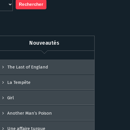
Nouveautés
The Last of England
La Tempête
Girl
Another Man’s Poison
Une affaire turque