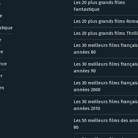
Les 20 plus grands films
e
Fantastique
e
Les 20 plus grands films Rom
stique
Les 20 plus grands films Thrill
e
Les 30 meilleurs films françai
re
années 80
nce
Les 30 meilleurs films françai
années 90
er
Les 30 meilleurs films françai
rn
années 2000
Les 30 meilleurs films françai
années 2010
Les 50 meilleurs films des an
80