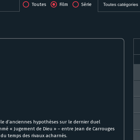
Toutes
Film
Série
ile d’anciennes hypothèses sur le dernier duel
mmé « Jugement de Dieu » – entre Jean de Carrouges
l du temps des rivaux acharnés.