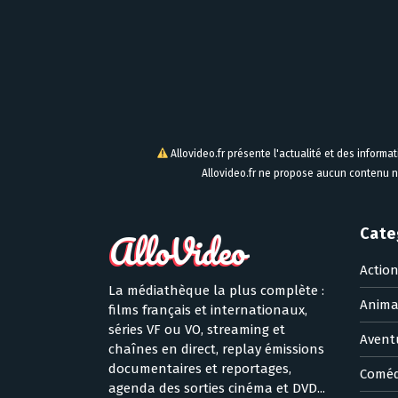
Allovideo.fr présente l'actualité et des informa
Allovideo.fr ne propose aucun contenu n
Cate
Actio
La médiathèque la plus complète :
Anima
films français et internationaux,
séries VF ou VO, streaming et
Avent
chaînes en direct, replay émissions
documentaires et reportages,
Coméd
agenda des sorties cinéma et DVD...