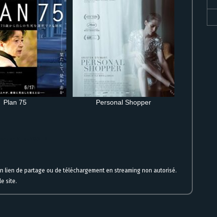
Plan 75
Personal Shopper
enant en VF et VOSTFR
un lien de partage ou de téléchargement en streaming non autorisé.
e site.