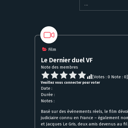
Film
Le Dernier duel VF
Note des membres
[Votes :
0
Note :
0
]
Veuillez vous connecter pour voter
Date :
Durée :
Notes :
Basé sur des événements réels, le film dévo
judiciaire connu en France – également no
et Jacques Le Gris, deux amis devenus au fi