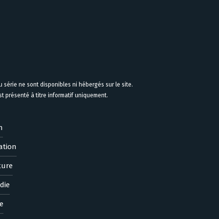
 série ne sont disponibles ni hébergés sur le site.
 présenté à titre informatif uniquement.
n
ation
ture
die
e